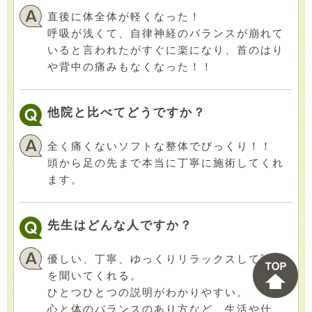
直後に体全体が軽くなった！
呼吸が浅くて、自律神経のバランスが崩れて
いると言われたがすぐに楽になり、首のはり
や背中の痛みもなくなった！！
他院と比べてどうですか？
全く痛くないソフトな整体でびっくり！！
頭から足の先まで本当に丁寧に施術してくれ
ます。
先生はどんな人ですか？
優しい、丁寧、ゆっくりリラックスして話し
を聞いてくれる。
ひとつひとつの説明がわかりやすい。
心と体のバランスのあり方など、生活や仕