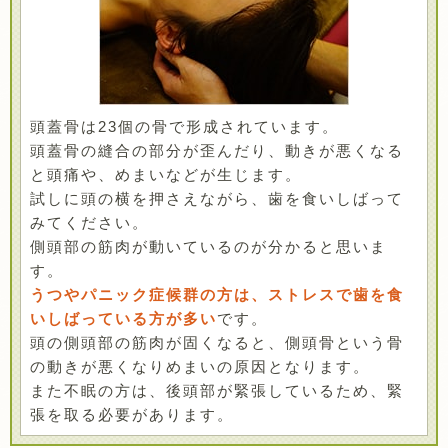
頭蓋骨は23個の骨で形成されています。
頭蓋骨の縫合の部分が歪んだり、動きが悪くなる
と頭痛や、めまいなどが生じます。
試しに頭の横を押さえながら、歯を食いしばって
みてください。
側頭部の筋肉が動いているのが分かると思いま
す。
うつやパニック症候群の方は、ストレスで歯を食
いしばっている方が多い
です。
頭の側頭部の筋肉が固くなると、側頭骨という骨
の動きが悪くなりめまいの原因となります。
また不眠の方は、後頭部が緊張しているため、緊
張を取る必要があります。