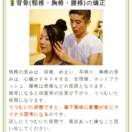
背骨(頸椎・胸椎・腰椎)の矯正
頸椎の歪みは、頭痛、めまい、耳鳴り、胸椎の歪
みは、心臓がドキドキする、生理痛、ホットフラ
ッシュ、腰椎は胃痛などの原因となります。
猫背になると頭蓋骨の位置が下がり、うつむいた
状態になります。
うつむいた状態ですと、脳下垂体に影響が生じマ
イナス思考になる
のです。
試しにうつむいた状態で、最近あった嫌なこと思
い出してください。