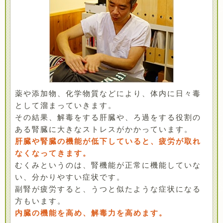
薬や添加物、化学物質などにより、体内に日々毒
として溜まっていきます。
その結果、解毒をする肝臓や、ろ過をする役割の
ある腎臓に大きなストレスがかかっています。
肝臓や腎臓の機能が低下していると、疲労が取れ
なくなってきます。
むくみというのは、腎機能が正常に機能していな
い、分かりやすい症状です。
副腎が疲労すると、うつと似たような症状になる
方もいます。
内臓の機能を高め、解毒力を高めます。