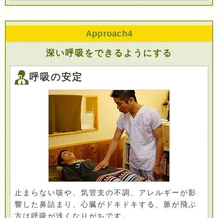
Approach
4
深い呼吸をできるようにする
呼吸の安定
止まらない咳や、気管支の不調、アレルギーが影
響した鼻詰まり、心臓がドキドキする、脈が飛ぶ
方は呼吸が浅くなりがちです。