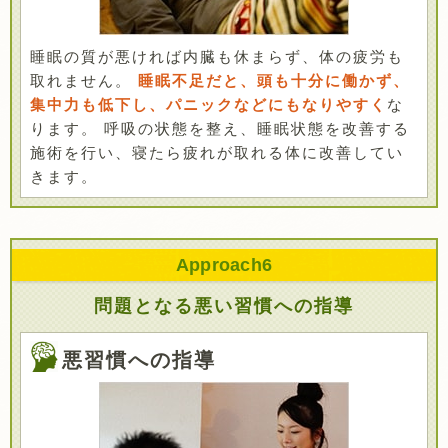
睡眠の質が悪ければ内臓も休まらず、体の疲労も
取れません。
睡眠不足だと、頭も十分に働かず、
集中力も低下し、パニックなどにもなりやすく
な
ります。 呼吸の状態を整え、睡眠状態を改善する
施術を行い、寝たら疲れが取れる体に改善してい
きます。
Approach
6
問題となる悪い習慣への指導
悪習慣への指導