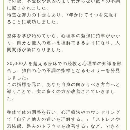
その後、不登校や原因のよくわからない数々の不調
に悩まされました。
地道な努力の甲斐もあり、7年かけてうつを克服す
ることに成功しました。
整体を学び始めてから、心理学の勉強に拍車がかか
り、自分と他人の違いを理解できるようになり、人
間関係が楽になりました。
20,000人を超える臨床での経験と心理学の知識を融
合し、独自の心の不調の指標となるセオリーを発見
しました。
この指標を元に、あなた自身の向かうべき方向へと
導くことで、実に多くの方が改善されていきまし
た。
整体で体の調整を行い、心理療法やカウンセリング
で「自分と他人の違いを理解する。」「ストレスや
恐怖感、過去のトラウマを改善する」など、できる