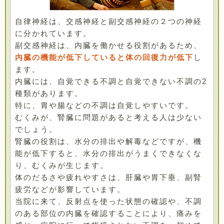
自律神経は、交感神経と副交感神経の２つの神経
に分かれています。
副交感神経は、内臓を働かせる役割があるため、
内臓の機能が低下していると体の回復力が低下
し
ます。
内臓には、自覚できる不調と自覚できない不調の2
種類があります。
特に、胃や腸などの不調は自覚しやすいです。
むくみが、腎臓に問題があると考える人は少ない
でしょう。
腎臓の役割は、水分の排出や解毒などですが、機
能が低下すると、水分の排出がうまくできなくな
り、むくみが生じます。
体のだるさや疲れやすさは、肝臓や胃下垂、副腎
疲労などが影響しています。
当院に来て、反射点を使った状態の確認や、不調
のある部位の内臓を確認することにより、痛みを