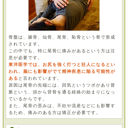
骨盤は、腸骨、仙骨、尾骨、恥骨という骨で形成
されています。
この中でも、特に尾骨に痛みがあるという方は注
意が必要です。
東洋医学では、お尻を強く打つと狂人になるとい
われ、脳にも影響がでて精神疾患に陥る可能性が
ある
と言われています。
原因は尾骨の先端には、回気というツボがあり督
脈という、頭から背骨を通る経絡の始まりになっ
ているからです。
また、尾骨の歪みは、不妊や流産などにも影響す
るため、痛みのある方は矯正が必要です。