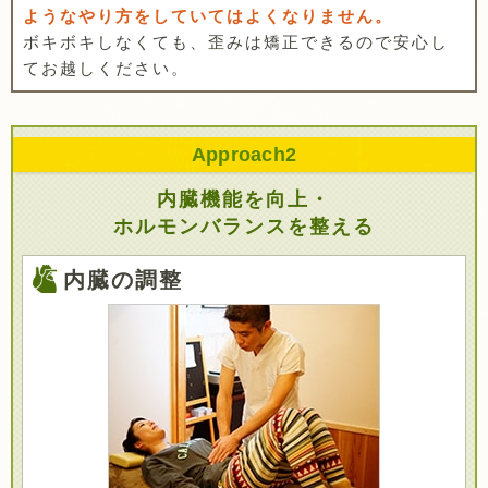
ようなやり方をしていてはよくなりません。
ボキボキしなくても、歪みは矯正できるので安心し
てお越しください。
Approach
2
内臓機能を向上・
ホルモンバランスを整える
内臓の調整