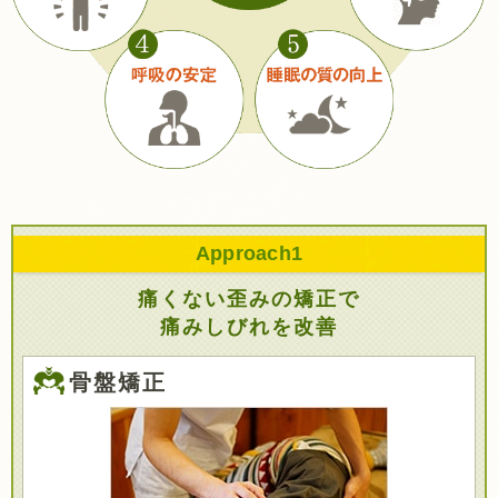
Approach
1
痛くない歪みの矯正で
痛みしびれを改善
骨盤矯正