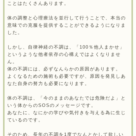
ことはたくさんあります。
体の調整と心理療法を並行して行うことで、本当の
意味での克服を提供することができるようになりま
した。
しかし、自律神経の不調は、「100％他人まかせ」
というような他者依存の心構えではよくなりませ
ん。
体の不調には、必ずなんらかの原因があります。
よくなるための施術も必要ですが、原因を発見しあ
なた自身の努力も必要になります。
体の不調は、「今のままのあなたでは危険だよ」と
いう体からのSOSのメッセージです。
あなたに、なにかの学びや気付きを与える為に生じ
ているのです。
そのため、長年の不調を1度でなんとかして欲しい