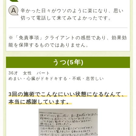
辛かった日々がウソのように楽になり、思い
切って電話して来てみてよかったです。
※「免責事項」クライアントの感想であり、効果効
能を保障するものではありません。
うつ(5年)
36才 女性 パート
めまい・心臓がドキドキする・不眠・息苦しい
3回の施術でこんなにいい状態になるなんて、
本当に感謝しています。