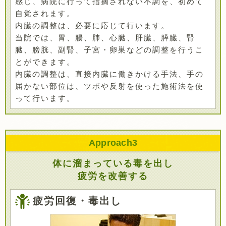
感じ、病院に行って指摘されない不調を、初めて
自覚されます。
内臓の調整は、必要に応じて行います。
当院では、胃、腸、肺、心臓、肝臓、膵臓、腎
臓、膀胱、副腎、子宮・卵巣などの調整を行うこ
とができます。
内臓の調整は、直接内臓に働きかける手法、手の
届かない部位は、ツボや反射を使った施術法を使
って行います。
Approach
3
体に溜まっている毒を出し
疲労を改善する
疲労回復・毒出し