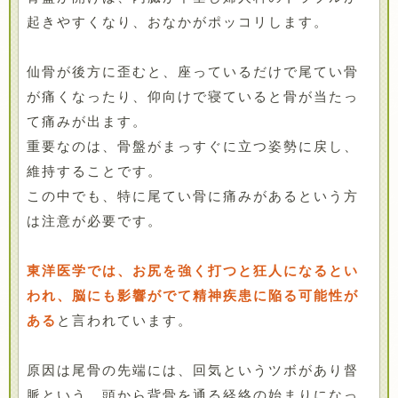
起きやすくなり、おなかがポッコリします。
仙骨が後方に歪むと、座っているだけで尾てい骨
が痛くなったり、仰向けで寝ていると骨が当たっ
て痛みが出ます。
重要なのは、骨盤がまっすぐに立つ姿勢に戻し、
維持することです。
この中でも、特に尾てい骨に痛みがあるという方
は注意が必要です。
東洋医学では、お尻を強く打つと狂人になるとい
われ、脳にも影響がでて精神疾患に陥る可能性が
ある
と言われています。
原因は尾骨の先端には、回気というツボがあり督
脈という、頭から背骨を通る経絡の始まりになっ