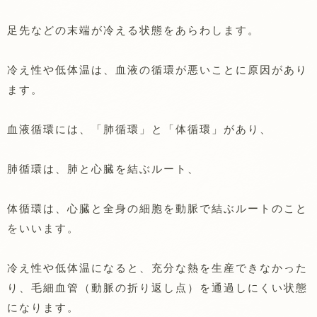
足先などの末端が冷える状態をあらわします。
冷え性や低体温は、血液の循環が悪いことに原因があり
ます。
血液循環には、「肺循環」と「体循環」があり、
肺循環は、肺と心臓を結ぶルート、
体循環は、心臓と全身の細胞を動脈で結ぶルートのこと
をいいます。
冷え性や低体温になると、充分な熱を生産できなかった
り、毛細血管（動脈の折り返し点）を通過しにくい状態
になります。