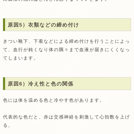
原因5）衣類などの締め付け
きつい靴下、下着などによる締め付けを行うことによっ
て、血行が鈍くなり体の隅々まで血液が届きにくくなっ
てしまいます。
原因6）冷え性と色の関係
色には体を温める色と冷やす色があります。
代表的な色だと、赤は交感神経を刺激して心拍数を上げ
る。