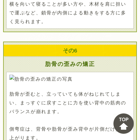
横を向いて寝ることが多い方や、木材を肩に担い
で運ぶなど、鎖骨が内側による動きをする方に多
く見られます。
その
6
肋骨の歪みの矯正
肋骨が歪むと、立っていても体がねじれてしま
い、まっすぐに戻すことに力を使い背中の筋肉の
バランスが崩れます。
側弯症は、背骨や肋骨が歪み背中が片側だけ盛り
上がります。