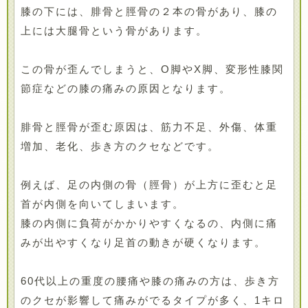
膝の下には、腓骨と脛骨の２本の骨があり、膝の
上には大腿骨という骨があります。
この骨が歪んでしまうと、O脚やX脚、変形性膝関
節症などの膝の痛みの原因となります。
腓骨と脛骨が歪む原因は、筋力不足、外傷、体重
増加、老化、歩き方のクセなどです。
例えば、足の内側の骨（脛骨）が上方に歪むと足
首が内側を向いてしまいます。
膝の内側に負荷がかかりやすくなるの、内側に痛
みが出やすくなり足首の動きが硬くなります。
60代以上の重度の腰痛や膝の痛みの方は、歩き方
のクセが影響して痛みがでるタイプが多く、1キロ