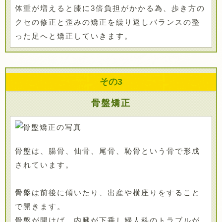
体重が増えると膝に3倍負担がかかる為、歩き方の
クセの修正と歪みの矯正を繰り返しバランスの整
った足へと矯正していきます。
その
3
骨盤矯正
骨盤は、腸骨、仙骨、尾骨、恥骨という骨で形成
されています。
骨盤は前後に傾いたり、出産や横座りをすること
で開きます。
骨盤が開けば、内臓が下垂し婦人科のトラブルが