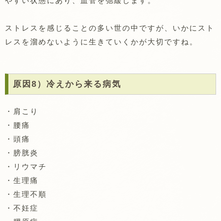
やすい状態にあり、血管を弛緩します。
ストレスを感じることの多い世の中ですが、いかにスト
レスを溜めないように生きていくかが大切ですね。
原因8）冷えから来る病気
・肩こり
・腰痛
・頭痛
・膀胱炎
・リウマチ
・生理痛
・生理不順
・不妊症