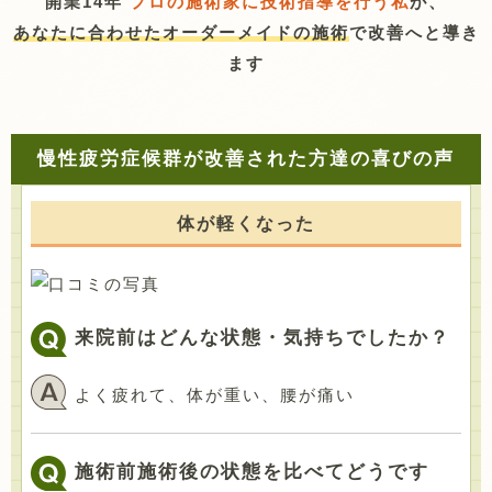
開業14年
プロの施術家に技術指導を行う私
が、
あなたに合わせたオーダーメイドの施術
で改善へと導き
ます
慢性疲労症候群が改善された方達の喜びの声
体が軽くなった
来院前はどんな状態・気持ちでしたか？
よく疲れて、体が重い、腰が痛い
施術前施術後の状態を比べてどうです