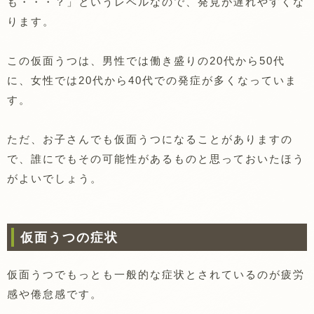
も・・・？」というレベルなので、発見が遅れやすくな
ります。
この仮面うつは、男性では働き盛りの20代から50代
に、女性では20代から40代での発症が多くなっていま
す。
ただ、お子さんでも仮面うつになることがありますの
で、誰にでもその可能性があるものと思っておいたほう
がよいでしょう。
仮面うつの症状
仮面うつでもっとも一般的な症状とされているのが疲労
感や倦怠感です。