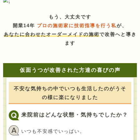
もう、大丈夫です
開業14年
プロの施術家に技術指導を行う私
が、
あなたに合わせたオーダーメイドの施術
で改善へと導き
ます
仮面うつが改善された方達の喜びの声
不安な気持ちの中でいつも生活したのがうそ
の様に楽になりました
来院前はどんな状態・気持ちでしたか？
いつも不安感でいっぱい。