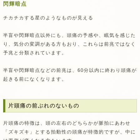
閃輝暗点
チカチカする星のようなものが見える
半盲や閃輝暗点以外にも、頭痛の予感や、眠気を感じた
り、気分の変調がある方もおり、これらは前兆ではなく
予兆と分類されています。
半盲や閃輝暗点などの前兆は、60分以内に終わり頭痛が
起きる前になくなります。
片頭痛の前ぶれのないもの
片頭痛の特徴は、頭の左右のどちらかが脈拍にあわせ
「ズキズキ」とする拍動性の頭痛が特徴的ですが、中に