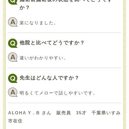
か？
楽になりました。
他院と比べてどうですか？
違いがわかりやすい。
先生はどんな人ですか？
明るくてメローで話しやすいです。
ALOHA Y．B さん 販売員 35才 千葉県いすみ
市在住