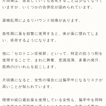
片頭痛は、放置していても悪化することは少なくなって
いますが、いくつかの合併症が認められています。
薬物乱用によるリバウンド頭痛があります。
急性期に薬を頻繁に使用すると、体が薬に慣れてしま
い、依存するようになります。
他に「セロトニン症候群」といって、特定の抗うつ剤を
使用することで、まれに興奮、意識混濁、多量の発汗、
筋肉のけいれんを起こします。
片頭痛になると、女性の場合には脳卒中になるリスクが
高いことが知られています。
喫煙や経口避妊薬を使用している女性も、脳卒中を同時