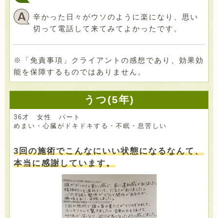
辛かった日々がウソのように楽になり、思い
切って電話して来てみてよかったです。
※「免責事項」クライアントの感想であり、効果効
能を保障するものではありません。
うつ(5年)
36才 女性 パート
めまい・心臓がドキドキする・不眠・息苦しい
3回の施術でこんなにいい状態になるなんて、
本当に感謝しています。