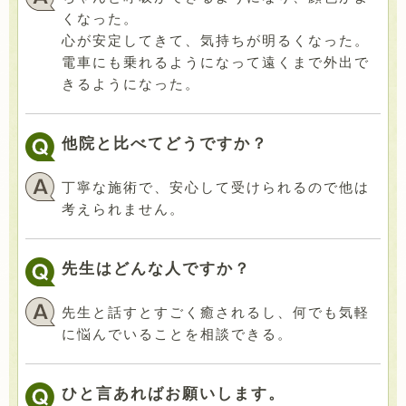
くなった。
心が安定してきて、気持ちが明るくなった。
電車にも乗れるようになって遠くまで外出で
きるようになった。
他院と比べてどうですか？
丁寧な施術で、安心して受けられるので他は
考えられません。
先生はどんな人ですか？
先生と話すとすごく癒されるし、何でも気軽
に悩んでいることを相談できる。
ひと言あればお願いします。