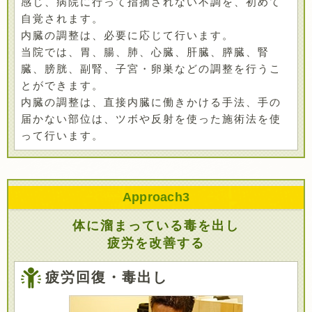
感じ、病院に行って指摘されない不調を、初めて
自覚されます。
内臓の調整は、必要に応じて行います。
当院では、胃、腸、肺、心臓、肝臓、膵臓、腎
臓、膀胱、副腎、子宮・卵巣などの調整を行うこ
とができます。
内臓の調整は、直接内臓に働きかける手法、手の
届かない部位は、ツボや反射を使った施術法を使
って行います。
Approach
3
体に溜まっている毒を出し
疲労を改善する
疲労回復・毒出し