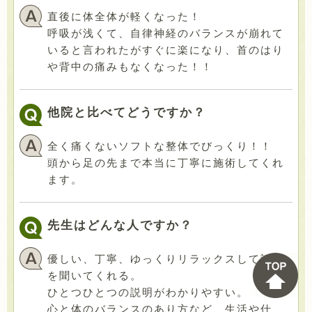
直後に体全体が軽くなった！
呼吸が浅くて、自律神経のバランスが崩れて
いると言われたがすぐに楽になり、首のはり
や背中の痛みもなくなった！！
他院と比べてどうですか？
全く痛くないソフトな整体でびっくり！！
頭から足の先まで本当に丁寧に施術してくれ
ます。
先生はどんな人ですか？
優しい、丁寧、ゆっくりリラックスして話し
を聞いてくれる。
ひとつひとつの説明がわかりやすい。
心と体のバランスのあり方など、生活や仕