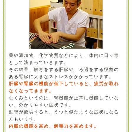
薬や添加物、化学物質などにより、体内に日々毒
として溜まっていきます。
その結果、解毒をする肝臓や、ろ過をする役割の
ある腎臓に大きなストレスがかかっています。
肝臓や腎臓の機能が低下していると、疲労が取れ
なくなってきます。
むくみというのは、腎機能が正常に機能していな
い、分かりやすい症状です。
副腎が疲労すると、うつと似たような症状になる
方もいます。
内臓の機能を高め、解毒力を高めます。