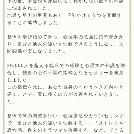
その後、不登校や原因のよくわからない数々の不調
に悩まされました。
地道な努力の甲斐もあり、7年かけてうつを克服す
ることに成功しました。
整体を学び始めてから、心理学の勉強に拍車がかか
り、自分と他人の違いを理解できるようになり、人
間関係が楽になりました。
20,000人を超える臨床での経験と心理学の知識を融
合し、独自の心の不調の指標となるセオリーを発見
しました。
この指標を元に、あなた自身の向かうべき方向へと
導くことで、実に多くの方が改善されていきまし
た。
整体で体の調整を行い、心理療法やカウンセリング
で「自分と他人の違いを理解する。」「ストレスや
恐怖感、過去のトラウマを改善する」など、できる