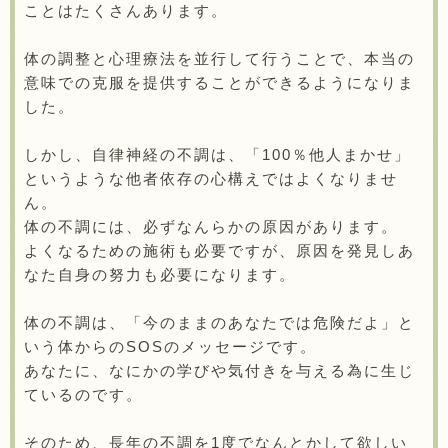
ことはたくさんあります。
体の調整と心理療法を並行して行うことで、本当の
意味での克服を提供することができるようになりま
した。
しかし、自律神経の不調は、「100％他人まかせ」
というような他者依存の心構えではよくなりませ
ん。
体の不調には、必ずなんらかの原因があります。
よくなるための施術も必要ですが、原因を発見しあ
なた自身の努力も必要になります。
体の不調は、「今のままのあなたでは危険だよ」と
いう体からのSOSのメッセージです。
あなたに、なにかの学びや気付きを与える為に生じ
ているのです。
そのため、長年の不調を1度でなんとかして欲しい