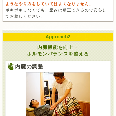
ようなやり方をしていてはよくなりません。
ボキボキしなくても、歪みは矯正できるので安心し
てお越しください。
Approach
2
内臓機能を向上・
ホルモンバランスを整える
内臓の調整