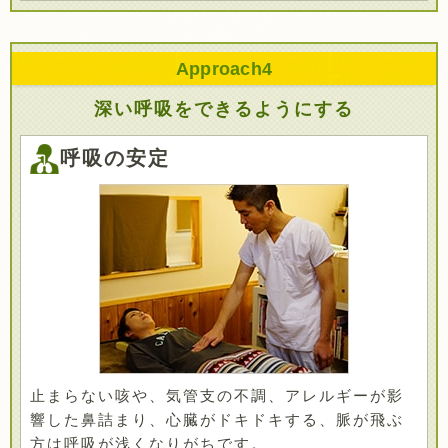
Approach
4
深い呼吸をできるようにする
呼吸の安定
止まらない咳や、気管支の不調、アレルギーが影
響した鼻詰まり、心臓がドキドキする、脈が飛ぶ
方は呼吸が浅くなりがちです。