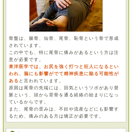
骨盤は、腸骨、仙骨、尾骨、恥骨という骨で形成
されています。
この中でも、特に尾骨に痛みがあるという方は注
意が必要です。
東洋医学では、お尻を強く打つと狂人になるとい
われ、脳にも影響がでて精神疾患に陥る可能性が
ある
と言われています。
原因は尾骨の先端には、回気というツボがあり督
脈という、頭から背骨を通る経絡の始まりになっ
ているからです。
また、尾骨の歪みは、不妊や流産などにも影響す
るため、痛みのある方は矯正が必要です。