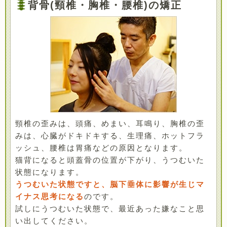
背骨(頸椎・胸椎・腰椎)の矯正
頸椎の歪みは、頭痛、めまい、耳鳴り、胸椎の歪
みは、心臓がドキドキする、生理痛、ホットフラ
ッシュ、腰椎は胃痛などの原因となります。
猫背になると頭蓋骨の位置が下がり、うつむいた
状態になります。
うつむいた状態ですと、脳下垂体に影響が生じマ
イナス思考になる
のです。
試しにうつむいた状態で、最近あった嫌なこと思
い出してください。