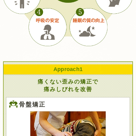
Approach
1
痛くない歪みの矯正で
痛みしびれを改善
骨盤矯正