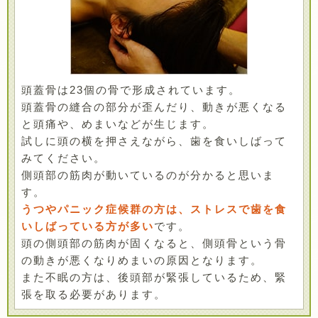
頭蓋骨は23個の骨で形成されています。
頭蓋骨の縫合の部分が歪んだり、動きが悪くなる
と頭痛や、めまいなどが生じます。
試しに頭の横を押さえながら、歯を食いしばって
みてください。
側頭部の筋肉が動いているのが分かると思いま
す。
うつやパニック症候群の方は、ストレスで歯を食
いしばっている方が多い
です。
頭の側頭部の筋肉が固くなると、側頭骨という骨
の動きが悪くなりめまいの原因となります。
また不眠の方は、後頭部が緊張しているため、緊
張を取る必要があります。