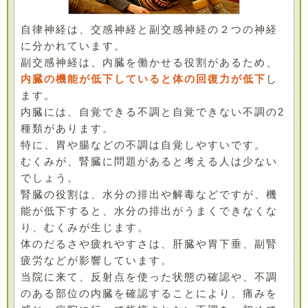
自律神経は、交感神経と副交感神経の２つの神経
に分かれています。
副交感神経は、内臓を働かせる役割があるため、
内臓の機能が低下していると体の回復力が低下
し
ます。
内臓には、自覚できる不調と自覚できない不調の2
種類があります。
特に、胃や腸などの不調は自覚しやすいです。
むくみが、腎臓に問題があると考える人は少ない
でしょう。
腎臓の役割は、水分の排出や解毒などですが、機
能が低下すると、水分の排出がうまくできなくな
り、むくみが生じます。
体のだるさや疲れやすさは、肝臓や胃下垂、副腎
疲労などが影響しています。
当院に来て、反射点を使った状態の確認や、不調
のある部位の内臓を確認することにより、痛みを