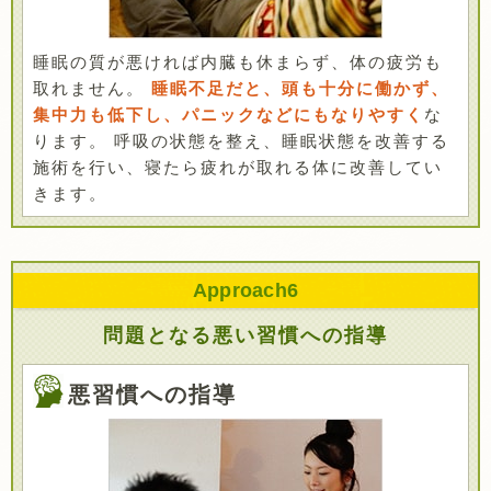
睡眠の質が悪ければ内臓も休まらず、体の疲労も
取れません。
睡眠不足だと、頭も十分に働かず、
集中力も低下し、パニックなどにもなりやすく
な
ります。 呼吸の状態を整え、睡眠状態を改善する
施術を行い、寝たら疲れが取れる体に改善してい
きます。
Approach
6
問題となる悪い習慣への指導
悪習慣への指導