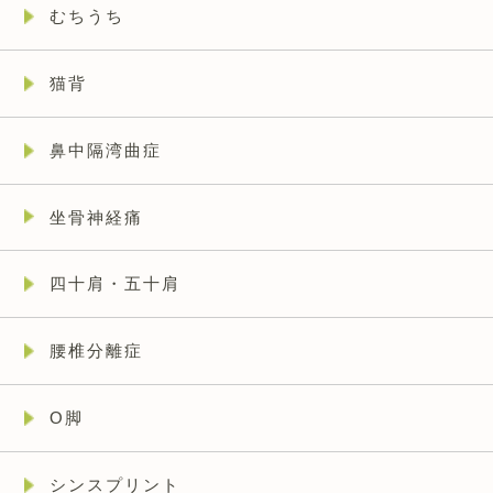
むちうち
猫背
鼻中隔湾曲症
坐骨神経痛
四十肩・五十肩
腰椎分離症
O脚
シンスプリント