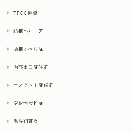
TFCC損傷
頚椎ヘルニア
腰椎すべり症
胸郭出口症候群
オスグット症候群
変形性腰椎症
腸脛靭帯炎