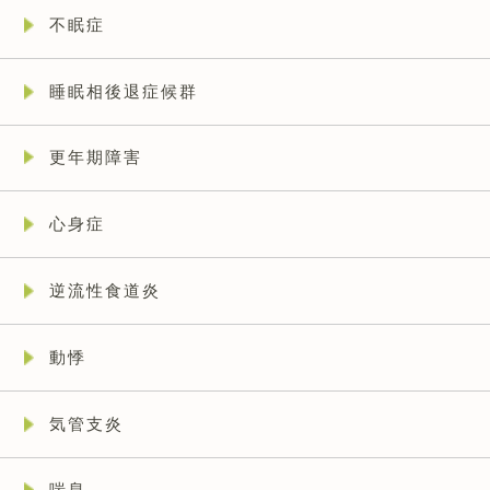
不眠症
睡眠相後退症候群
更年期障害
心身症
逆流性食道炎
動悸
気管支炎
喘息