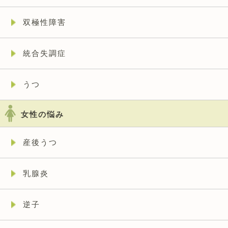
双極性障害
統合失調症
うつ
女性の悩み
産後うつ
乳腺炎
逆子