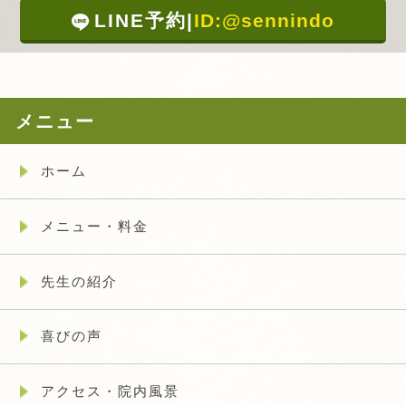
LINE予約
|
ID:@sennindo
メニュー
ホーム
メニュー・料金
先生の紹介
喜びの声
アクセス・院内風景