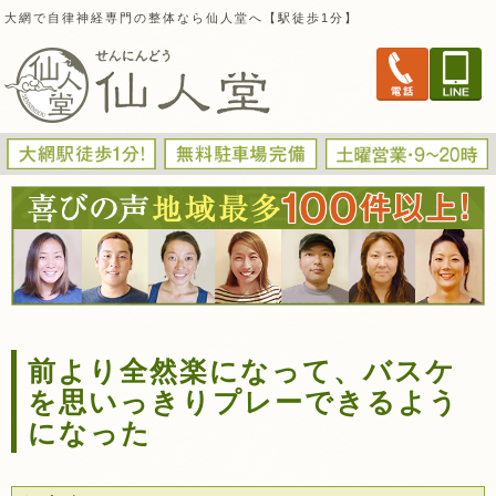
大網で自律神経専門の整体なら仙人堂へ【駅徒歩1分】
前より全然楽になって、バスケ
を思いっきりプレーできるよう
になった