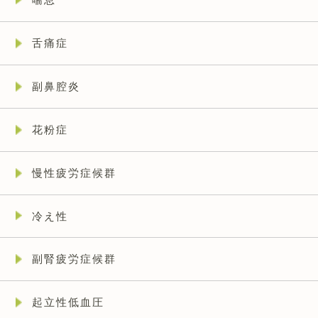
舌痛症
副鼻腔炎
花粉症
慢性疲労症候群
冷え性
副腎疲労症候群
起立性低血圧