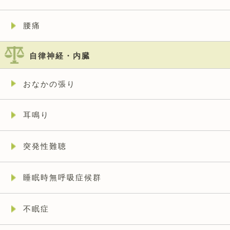
腰痛
自律神経・内臓
おなかの張り
耳鳴り
突発性難聴
睡眠時無呼吸症候群
不眠症