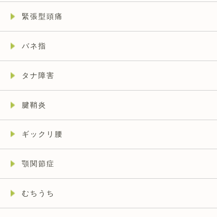
緊張型頭痛
バネ指
タナ障害
腱鞘炎
ギックリ腰
顎関節症
むちうち