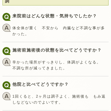
調
来院前はどんな状態・気持ちでしたか？
体全体が重く 不安から 内臓など不調な事が多
かった。
施術前施術後の状態を比べてどうですか？
辛かった場所がすっきりし、体調がよくなる。
不調な所が減ってきました。
他院と比べてどうですか？
1回くると、2ヶ月は調子よく、施術後も もみ返
しなどないのでよいです。