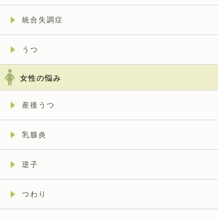
統合失調症
うつ
女性の悩み
産後うつ
乳腺炎
逆子
つわり