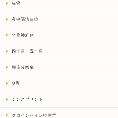
猫背
鼻中隔湾曲症
坐骨神経痛
四十肩・五十肩
腰椎分離症
O脚
シンスプリント
グロインペイン症候群