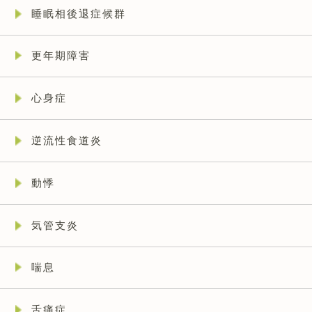
睡眠相後退症候群
更年期障害
心身症
逆流性食道炎
動悸
気管支炎
喘息
舌痛症