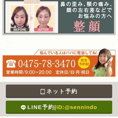
ネット予約
LINE予約
|
ID:@sennindo