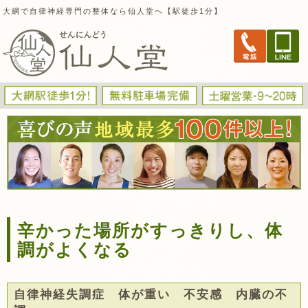
大網で自律神経専門の整体なら仙人堂へ【駅徒歩1分】
辛かった場所がすっきりし、体
調がよくなる
自律神経失調症 体が重い 不安感 内臓の不