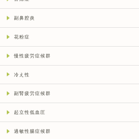
副鼻腔炎
花粉症
慢性疲労症候群
冷え性
副腎疲労症候群
起立性低血圧
過敏性腸症候群