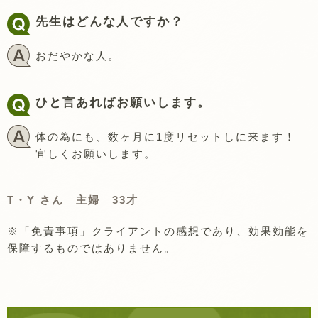
先生はどんな人ですか？
おだやかな人。
ひと言あればお願いします。
体の為にも、数ヶ月に1度リセットしに来ます！
宜しくお願いします。
T・Y さん 主婦 33才
※「免責事項」クライアントの感想であり、効果効能を
保障するものではありません。