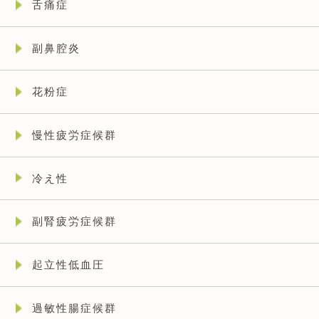
舌痛症
副鼻腔炎
花粉症
慢性疲労症候群
冷え性
副腎疲労症候群
起立性低血圧
過敏性腸症候群