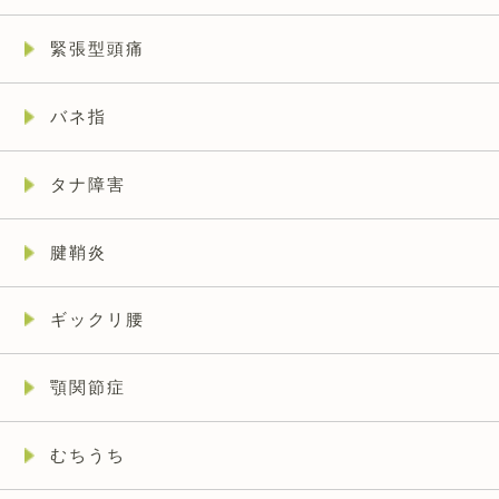
緊張型頭痛
バネ指
タナ障害
腱鞘炎
ギックリ腰
顎関節症
むちうち