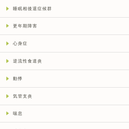
睡眠相後退症候群
更年期障害
心身症
逆流性食道炎
動悸
気管支炎
喘息