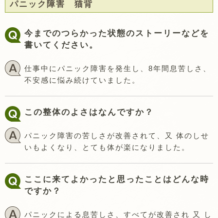
パニック障害 猫背
今までのつらかった状態のストーリーなどを
書いてください。
仕事中にパニック障害を発生し、8年間息苦しさ、
不安感に悩み続けていました。
この整体のよさはなんですか？
パニック障害の苦しさが改善されて、又 体のしせ
いもよくなり、とても体が楽になりました。
ここに来てよかったと思ったことはどんな時
ですか？
パニックによる息苦しさ、すべてが改善され 又 し