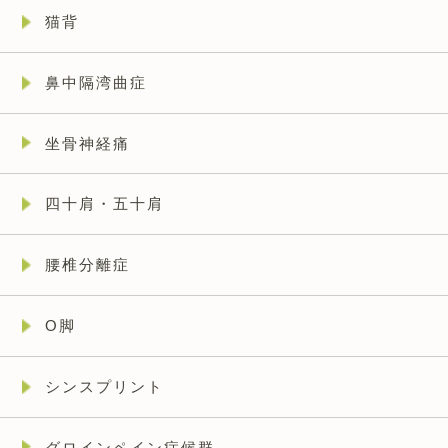
猫背
鼻中隔湾曲症
坐骨神経痛
四十肩・五十肩
腰椎分離症
O脚
シンスプリント
グロインペイン症候群