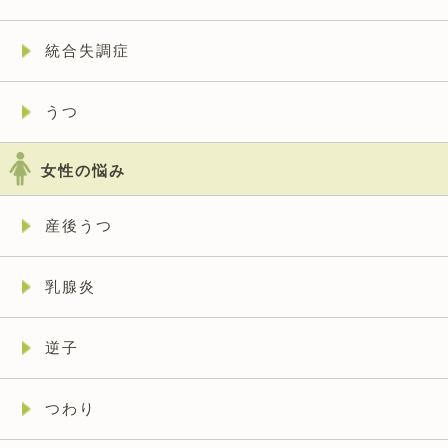
統合失調症
うつ
女性の悩み
産後うつ
乳腺炎
逆子
つわり