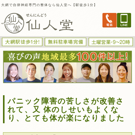
大網で自律神経専門の整体なら仙人堂へ【駅徒歩1分】
パニック障害の苦しさが改善さ
れて、又 体のしせいもよくな
り、とても体が楽になりました