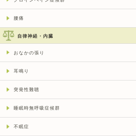
腰痛
自律神経・内臓
おなかの張り
耳鳴り
突発性難聴
睡眠時無呼吸症候群
不眠症