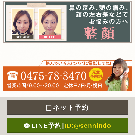
ネット予約
LINE予約
|
ID:@sennindo