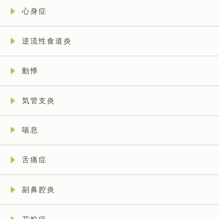
心身症
逆流性食道炎
動悸
気管支炎
喘息
舌痛症
副鼻腔炎