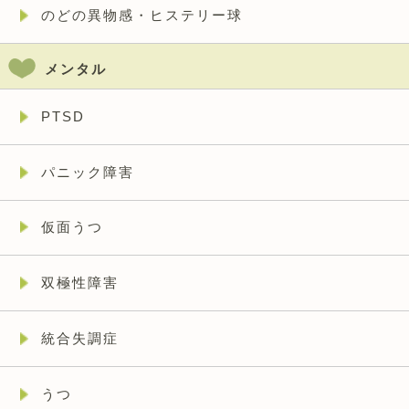
のどの異物感・ヒステリー球
メンタル
PTSD
パニック障害
仮面うつ
双極性障害
統合失調症
うつ