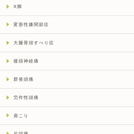
X脚
変形性膝関節症
大腿骨頭すべり症
後頭神経痛
群発頭痛
労作性頭痛
肩こり
片頭痛