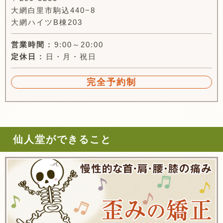
大網白里市駒込440−8
大網ハイツB棟203
営業時間 :
9:00～20:00
定休日 :
日・月・祝日
完全予約制
仙人堂ができること