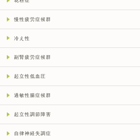
花粉症
慢性疲労症候群
冷え性
副腎疲労症候群
起立性低血圧
過敏性腸症候群
起立性調節障害
自律神経失調症