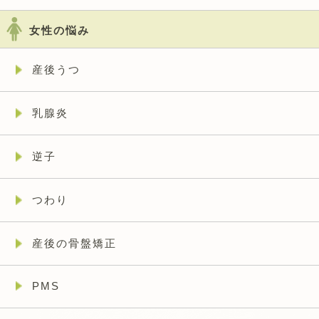
女性の悩み
産後うつ
乳腺炎
逆子
つわり
産後の骨盤矯正
PMS