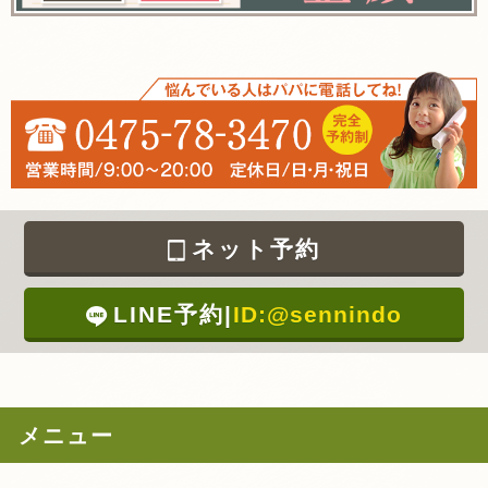
ネット予約
LINE予約
|
ID:@sennindo
メニュー