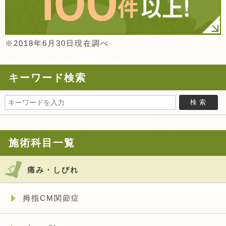
※2018年6月30日現在調べ
キーワード検索
施術科目一覧
痛み・しびれ
拇指CM関節症