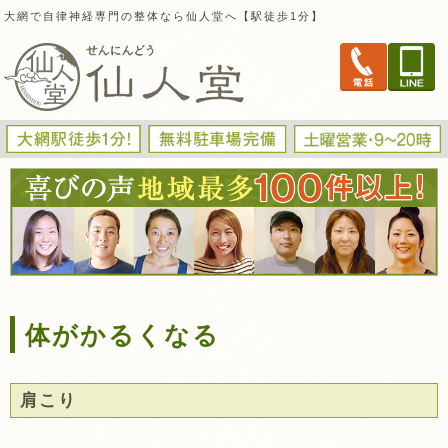
大網で自律神経専門の整体なら仙人堂へ【駅徒歩1分】
体がかるくなる
肩こり