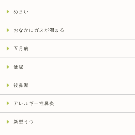
めまい
おなかにガスが溜まる
五月病
便秘
後鼻漏
アレルギー性鼻炎
新型うつ