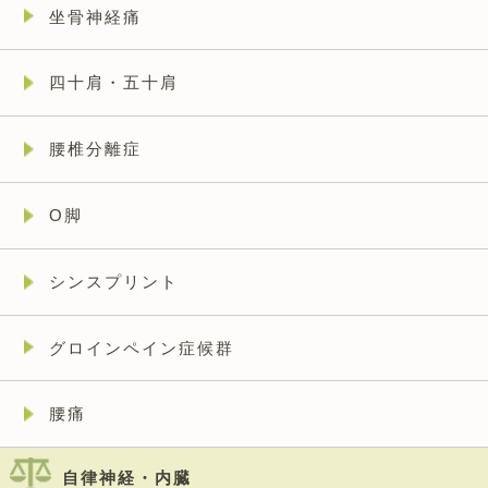
坐骨神経痛
四十肩・五十肩
腰椎分離症
O脚
シンスプリント
グロインペイン症候群
腰痛
自律神経・内臓