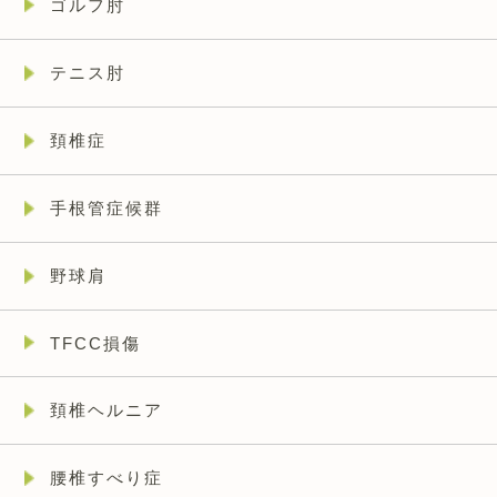
ゴルフ肘
テニス肘
頚椎症
手根管症候群
野球肩
TFCC損傷
頚椎ヘルニア
腰椎すべり症