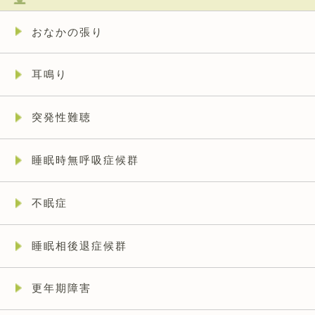
おなかの張り
耳鳴り
突発性難聴
睡眠時無呼吸症候群
不眠症
睡眠相後退症候群
更年期障害