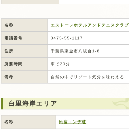
名称
エストーレホテルアンドテニスクラブ
電話番号
0475-55-1117
住所
千葉県東金市八坂台1-8
所要時間
車で20分
備考
自然の中でリゾート気分を味わえる
白里海岸エリア
名称
民宿エンヂ荘