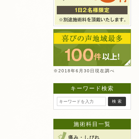
※2018年6月30日現在調べ
キーワード検索
施術科目一覧
痛み・しびれ