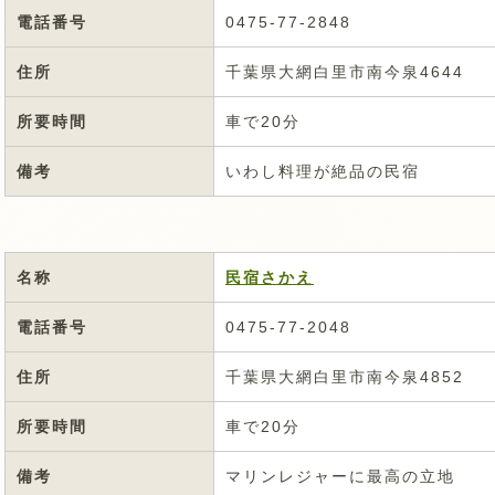
電話番号
0475-77-2848
住所
千葉県大網白里市南今泉4644
所要時間
車で20分
備考
いわし料理が絶品の民宿
名称
民宿さかえ
電話番号
0475-77-2048
住所
千葉県大網白里市南今泉4852
所要時間
車で20分
備考
マリンレジャーに最高の立地