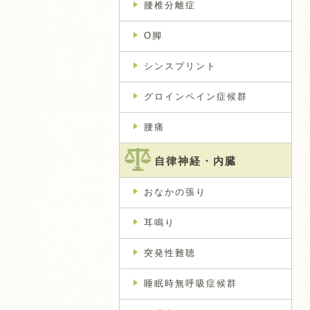
腰椎分離症
O脚
シンスプリント
グロインペイン症候群
腰痛
自律神経・内臓
おなかの張り
耳鳴り
突発性難聴
睡眠時無呼吸症候群