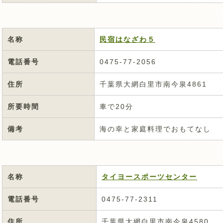
名称
民宿はなざわ５
電話番号
0475-77-2056
住所
千葉県大網白里市南今泉4861
所要時間
車で20分
備考
海の幸と家庭料理でおもてなし
名称
タイヨースポーツセンター
電話番号
0475-77-2311
住所
千葉県大網白里市南今泉4580