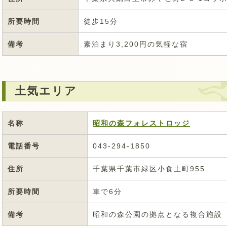
所要時間
徒歩15分
備考
素泊まり3,200円の気軽な宿
土気エリア
名称
昭和の森フォレストロッジ
電話番号
043-294-1850
住所
千葉県千葉市緑区小食土町955
所要時間
車で6分
備考
昭和の森公園の拠点となる複合施設