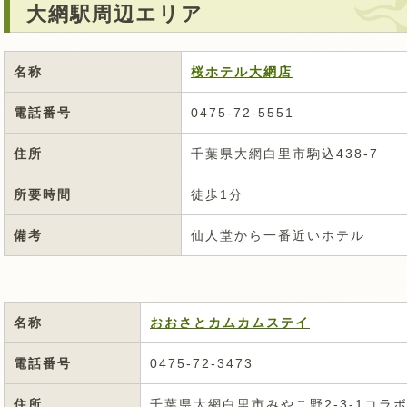
大網駅周辺エリア
名称
桜ホテル大網店
電話番号
0475-72-5551
住所
千葉県大網白里市駒込438-7
所要時間
徒歩1分
備考
仙人堂から一番近いホテル
名称
おおさとカムカムステイ
電話番号
0475-72-3473
住所
千葉県大網白里市みやこ野2-3-1コラ