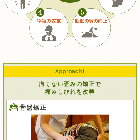
Approach
1
痛くない歪みの矯正で
痛みしびれを改善
骨盤矯正