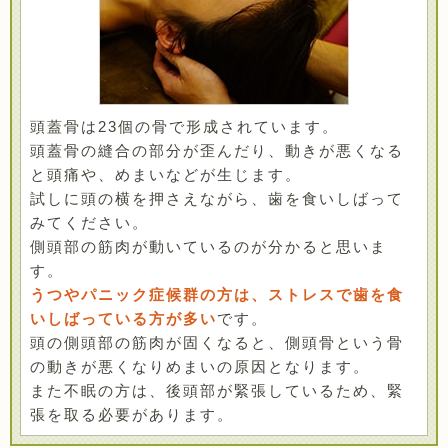
頭蓋骨は23個の骨で形成されています。
頭蓋骨の縫合の部分が歪んだり、動きが悪くなる
と頭痛や、めまいなどが生じます。
試しに頭の横を押さえながら、歯を食いしばって
みてください。
側頭部の筋肉が動いているのが分かると思いま
す。
うつやパニック症候群の方は、ストレスで歯を食
いしばっている方が多い
です。
頭の側頭部の筋肉が固くなると、側頭骨という骨
の動きが悪くなりめまいの原因となります。
また不眠の方は、後頭部が緊張しているため、緊
張を取る必要があります。