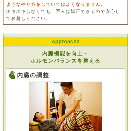
ようなやり方をしていてはよくなりません。
ボキボキしなくても、歪みは矯正できるので安心し
てお越しください。
Approach
2
内臓機能を向上・
ホルモンバランスを整える
内臓の調整