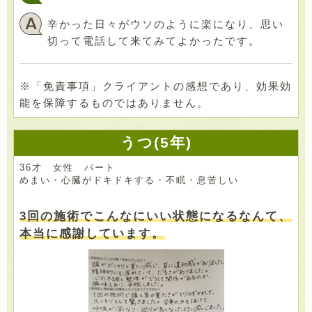
辛かった日々がウソのように楽になり、思い
切って電話して来てみてよかったです。
※「免責事項」クライアントの感想であり、効果効
能を保障するものではありません。
うつ(5年)
36才 女性 パート
めまい・心臓がドキドキする・不眠・息苦しい
3回の施術でこんなにいい状態になるなんて、
本当に感謝しています。