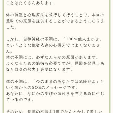
ことはたくさんあります。
体の調整と心理療法を並行して行うことで、本当の
意味での克服を提供することができるようになりま
した。
しかし、自律神経の不調は、「100％他人まかせ」
というような他者依存の心構えではよくなりませ
ん。
体の不調には、必ずなんらかの原因があります。
よくなるための施術も必要ですが、原因を発見しあ
なた自身の努力も必要になります。
体の不調は、「今のままのあなたでは危険だよ」と
いう体からのSOSのメッセージです。
あなたに、なにかの学びや気付きを与える為に生じ
ているのです。
そのため、長年の不調を1度でなんとかして欲しい