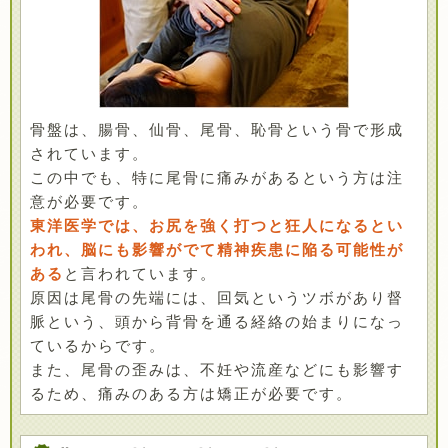
骨盤は、腸骨、仙骨、尾骨、恥骨という骨で形成
されています。
この中でも、特に尾骨に痛みがあるという方は注
意が必要です。
東洋医学では、お尻を強く打つと狂人になるとい
われ、脳にも影響がでて精神疾患に陥る可能性が
ある
と言われています。
原因は尾骨の先端には、回気というツボがあり督
脈という、頭から背骨を通る経絡の始まりになっ
ているからです。
また、尾骨の歪みは、不妊や流産などにも影響す
るため、痛みのある方は矯正が必要です。