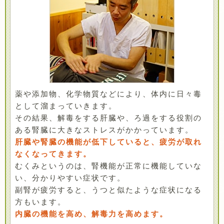
薬や添加物、化学物質などにより、体内に日々毒
として溜まっていきます。
その結果、解毒をする肝臓や、ろ過をする役割の
ある腎臓に大きなストレスがかかっています。
肝臓や腎臓の機能が低下していると、疲労が取れ
なくなってきます。
むくみというのは、腎機能が正常に機能していな
い、分かりやすい症状です。
副腎が疲労すると、うつと似たような症状になる
方もいます。
内臓の機能を高め、解毒力を高めます。