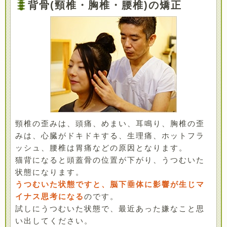
背骨(頸椎・胸椎・腰椎)の矯正
頸椎の歪みは、頭痛、めまい、耳鳴り、胸椎の歪
みは、心臓がドキドキする、生理痛、ホットフラ
ッシュ、腰椎は胃痛などの原因となります。
猫背になると頭蓋骨の位置が下がり、うつむいた
状態になります。
うつむいた状態ですと、脳下垂体に影響が生じマ
イナス思考になる
のです。
試しにうつむいた状態で、最近あった嫌なこと思
い出してください。