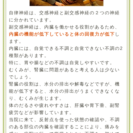
自律神経は、交感神経と副交感神経の２つの神経
に分かれています。
副交感神経は、内臓を働かせる役割があるため、
内臓の機能が低下していると体の回復力が低下
し
ます。
内臓には、自覚できる不調と自覚できない不調の2
種類があります。
特に、胃や腸などの不調は自覚しやすいです。
むくみが、腎臓に問題があると考える人は少ない
でしょう。
腎臓の役割は、水分の排出や解毒などですが、機
能が低下すると、水分の排出がうまくできなくな
り、むくみが生じます。
体のだるさや疲れやすさは、肝臓や胃下垂、副腎
疲労などが影響しています。
当院に来て、反射点を使った状態の確認や、不調
のある部位の内臓を確認することにより、痛みを