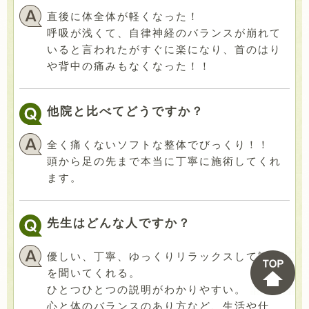
直後に体全体が軽くなった！
呼吸が浅くて、自律神経のバランスが崩れて
いると言われたがすぐに楽になり、首のはり
や背中の痛みもなくなった！！
他院と比べてどうですか？
全く痛くないソフトな整体でびっくり！！
頭から足の先まで本当に丁寧に施術してくれ
ます。
先生はどんな人ですか？
優しい、丁寧、ゆっくりリラックスして話し
を聞いてくれる。
ひとつひとつの説明がわかりやすい。
心と体のバランスのあり方など、生活や仕