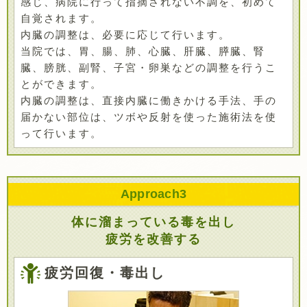
感じ、病院に行って指摘されない不調を、初めて
自覚されます。
内臓の調整は、必要に応じて行います。
当院では、胃、腸、肺、心臓、肝臓、膵臓、腎
臓、膀胱、副腎、子宮・卵巣などの調整を行うこ
とができます。
内臓の調整は、直接内臓に働きかける手法、手の
届かない部位は、ツボや反射を使った施術法を使
って行います。
Approach
3
体に溜まっている毒を出し
疲労を改善する
疲労回復・毒出し