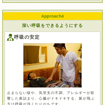
Approach
4
深い呼吸をできるようにする
呼吸の安定
止まらない咳や、気管支の不調、アレルギーが影
響した鼻詰まり、心臓がドキドキする、脈が飛ぶ
方は呼吸が浅くなりがちです。