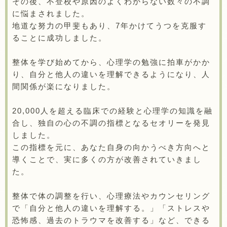
その後、不登校や原因のよくわからない数々の不調
に悩まされました。
地道な努力の甲斐もあり、7年かけてうつを克服す
ることに成功しました。
整体を学び始めてから、心理学の勉強に拍車がかか
り、自分と他人の違いを理解できるようになり、人
間関係が楽になりました。
20,000人を超える臨床での経験と心理学の知識を融
合し、独自の心の不調の指標となるセオリーを発見
しました。
この指標を元に、あなた自身の向かうべき方向へと
導くことで、実に多くの方が改善されていきまし
た。
整体で体の調整を行い、心理療法やカウンセリング
で「自分と他人の違いを理解する。」「ストレスや
恐怖感、過去のトラウマを改善する」など、できる