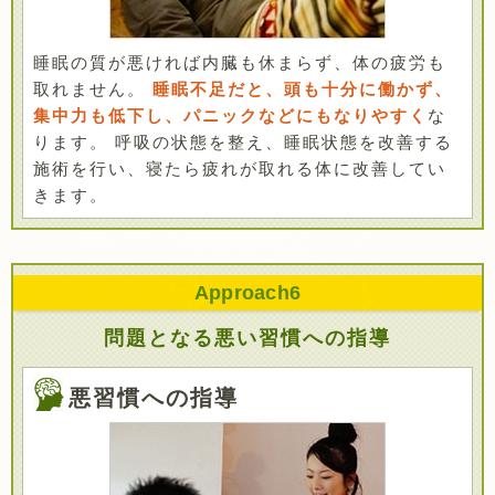
睡眠の質が悪ければ内臓も休まらず、体の疲労も
取れません。
睡眠不足だと、頭も十分に働かず、
集中力も低下し、パニックなどにもなりやすく
な
ります。 呼吸の状態を整え、睡眠状態を改善する
施術を行い、寝たら疲れが取れる体に改善してい
きます。
Approach
6
問題となる悪い習慣への指導
悪習慣への指導