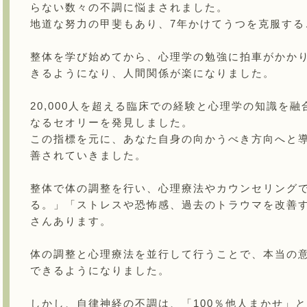
らない数々の不調に悩まされました。
地道な努力の甲斐もあり、7年かけてうつを克服する
整体を学び始めてから、心理学の勉強に拍車がかか
きるようになり、人間関係が楽になりました。
20,000人を超える臨床での経験と心理学の知識を
なるセオリーを発見しました。
この指標を元に、あなた自身の向かうべき方向へと
善されていきました。
整体で体の調整を行い、心理療法やカウンセリング
る。」「ストレスや恐怖感、過去のトラウマを改善
さんあります。
体の調整と心理療法を並行して行うことで、本当の
できるようになりました。
しかし、自律神経の不調は、「100％他人まかせ」