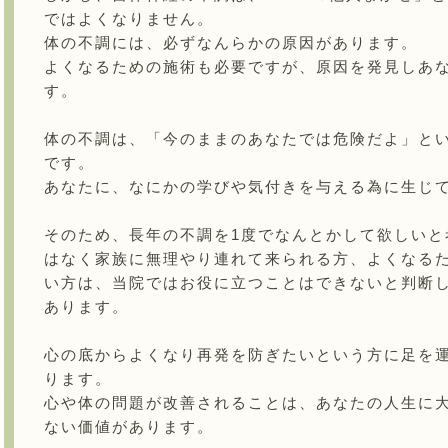
ではよくなりません。
体の不調には、必ずなんらかの原因があります。
よくなるための施術も必要ですが、原因を発見しあ
す。
体の不調は、「今のままのあなたでは危険だよ」とい
です。
あなたに、なにかの学びや気付きを与える為に生じ
そのため、長年の不調を1度でなんとかして欲しいと
はなく家族に無理やり連れて来られる方、よくなる
い方は、当院ではお役に立つことはできないと判断
あります。
心の底からよくなり再発を防ぎたいという方に足を
ります。
心や体の問題が改善されることは、あなたの人生に
ない価値があります。