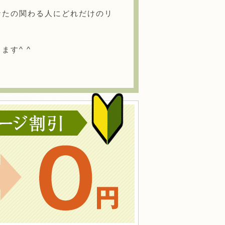
なたの関わる人にどれだけのリ
す^ ^