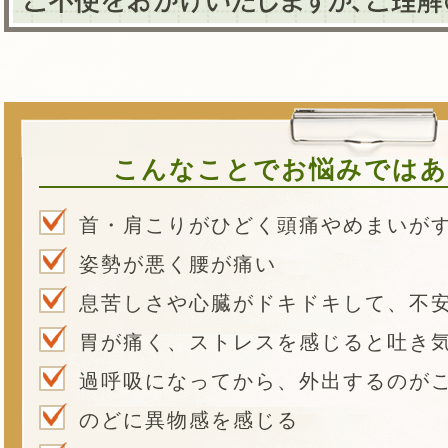
こんなことでお悩みではあ
首・肩こりがひどく頭痛やめまいが
姿勢が悪く腰が痛い
息苦しさや心臓がドキドキして、不
胃が痛く、ストレスを感じると吐き
過呼吸になってから、外出するのが
のどに異物感を感じる