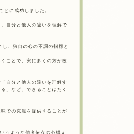
ことに成功しました。
り、自分と他人の違いを理解で
融合し、独自の心の不調の指標と
導くことで、実に多くの方が改
で「自分と他人の違いを理解す
する」など、できることはたく
意味での克服を提供することが
というような他者依存の心構え