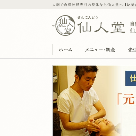
大網で自律神経専門の整体なら仙人堂へ【駅徒