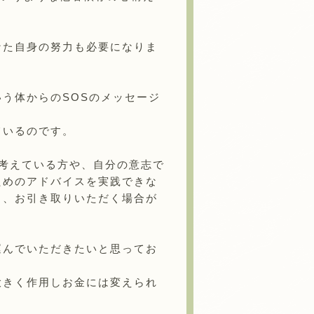
なた自身の努力も必要になりま
う体からのSOSのメッセージ
ているのです。
考えている方や、自分の意志で
ためのアドバイスを実践できな
し、お引き取りいただく場合が
運んでいただきたいと思ってお
大きく作用しお金には変えられ