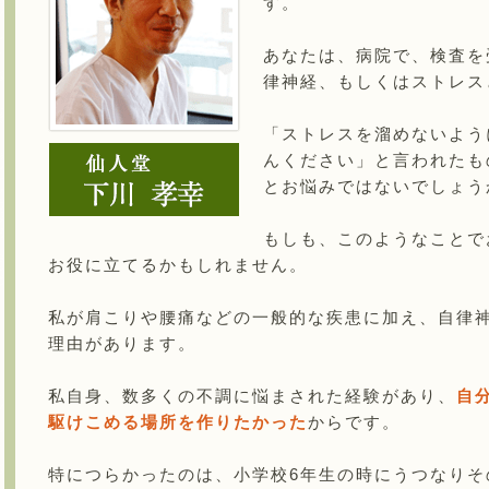
す。
あなたは、病院で、検査を
律神経、もしくはストレス
「ストレスを溜めないよう
んください」と言われたも
とお悩みではないでしょう
もしも、このようなことで
お役に立てるかもしれません。
私が肩こりや腰痛などの一般的な疾患に加え、自律
理由があります。
私自身、数多くの不調に悩まされた経験があり、
自
駆けこめる場所を作りたかった
からです。
特につらかったのは、小学校6年生の時にうつなりそ