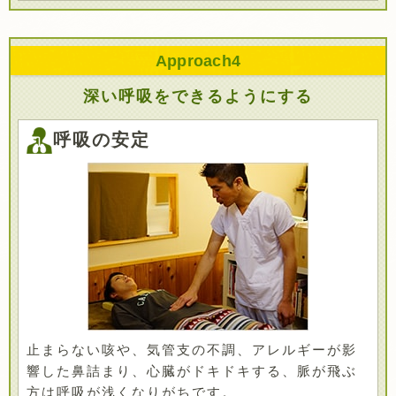
Approach
4
深い呼吸をできるようにする
呼吸の安定
止まらない咳や、気管支の不調、アレルギーが影
響した鼻詰まり、心臓がドキドキする、脈が飛ぶ
方は呼吸が浅くなりがちです。