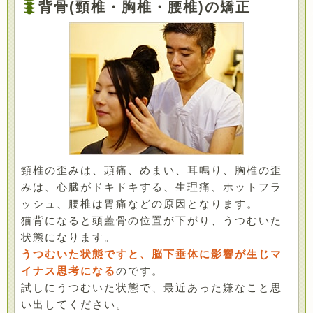
背骨(頸椎・胸椎・腰椎)の矯正
頸椎の歪みは、頭痛、めまい、耳鳴り、胸椎の歪
みは、心臓がドキドキする、生理痛、ホットフラ
ッシュ、腰椎は胃痛などの原因となります。
猫背になると頭蓋骨の位置が下がり、うつむいた
状態になります。
うつむいた状態ですと、脳下垂体に影響が生じマ
イナス思考になる
のです。
試しにうつむいた状態で、最近あった嫌なこと思
い出してください。