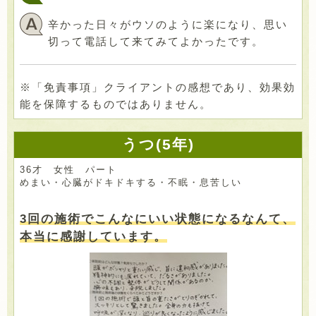
辛かった日々がウソのように楽になり、思い
切って電話して来てみてよかったです。
※「免責事項」クライアントの感想であり、効果効
能を保障するものではありません。
うつ(5年)
36才 女性 パート
めまい・心臓がドキドキする・不眠・息苦しい
3回の施術でこんなにいい状態になるなんて、
本当に感謝しています。