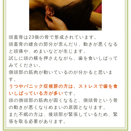
頭蓋骨は23個の骨で形成されています。
頭蓋骨の縫合の部分が歪んだり、動きが悪くなる
と頭痛や、めまいなどが生じます。
試しに頭の横を押さえながら、歯を食いしばって
みてください。
側頭部の筋肉が動いているのが分かると思いま
す。
うつやパニック症候群の方は、ストレスで歯を食
いしばっている方が多い
です。
頭の側頭部の筋肉が固くなると、側頭骨という骨
の動きが悪くなりめまいの原因となります。
また不眠の方は、後頭部が緊張しているため、緊
張を取る必要があります。