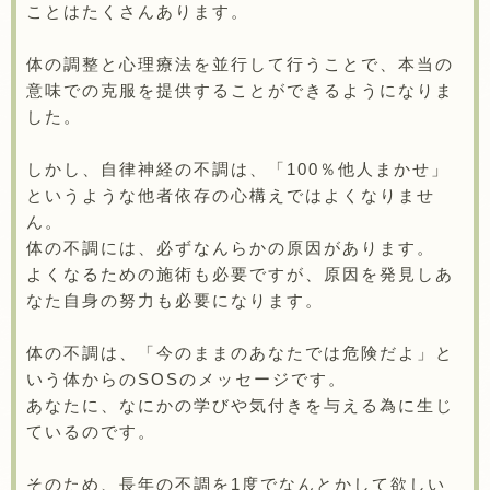
ことはたくさんあります。
体の調整と心理療法を並行して行うことで、本当の
意味での克服を提供することができるようになりま
した。
しかし、自律神経の不調は、「100％他人まかせ」
というような他者依存の心構えではよくなりませ
ん。
体の不調には、必ずなんらかの原因があります。
よくなるための施術も必要ですが、原因を発見しあ
なた自身の努力も必要になります。
体の不調は、「今のままのあなたでは危険だよ」と
いう体からのSOSのメッセージです。
あなたに、なにかの学びや気付きを与える為に生じ
ているのです。
そのため、長年の不調を1度でなんとかして欲しい