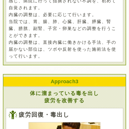
感じ、病院に行って指摘されない不調を、初めて
自覚されます。
内臓の調整は、必要に応じて行います。
当院では、胃、腸、肺、心臓、肝臓、膵臓、腎
臓、膀胱、副腎、子宮・卵巣などの調整を行うこ
とができます。
内臓の調整は、直接内臓に働きかける手法、手の
届かない部位は、ツボや反射を使った施術法を使
って行います。
Approach
3
体に溜まっている毒を出し
疲労を改善する
疲労回復・毒出し