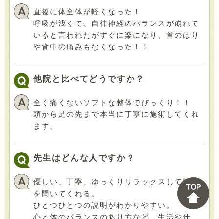
直後に体全体が軽くなった！
呼吸が浅くて、自律神経のバランスが崩れて
いると言われたがすぐに楽になり、首のはり
や背中の痛みもなくなった！！
他院と比べてどうですか？
全く痛くないソフトな整体でびっくり！！
頭から足の先まで本当に丁寧に施術してくれ
ます。
先生はどんな人ですか？
優しい、丁寧、ゆっくりリラックスして話し
を聞いてくれる。
ひとつひとつの説明がわかりやすい。
心と体のバランスのあり方など、生活や仕