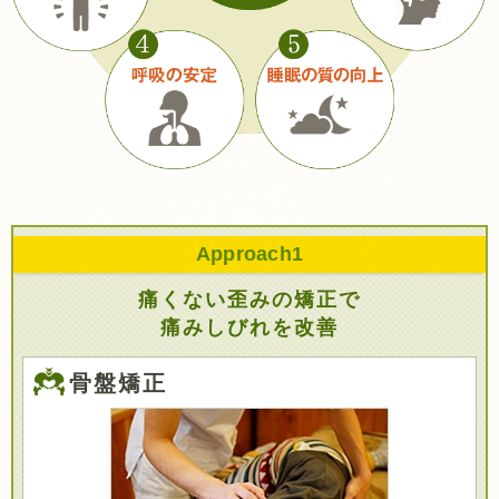
Approach
1
痛くない歪みの矯正で
痛みしびれを改善
骨盤矯正