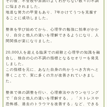
その後、不登校や原因のよくわからない数々の不調
に悩まされました。
地道な努力の甲斐もあり、7年かけてうつを克服す
ることに成功しました。
整体を学び始めてから、心理学の勉強に拍車がかか
り、自分と他人の違いを理解できるようになり、人
間関係が楽になりました。
20,000人を超える臨床での経験と心理学の知識を融
合し、独自の心の不調の指標となるセオリーを発見
しました。
この指標を元に、あなた自身の向かうべき方向へと
導くことで、実に多くの方が改善されていきまし
た。
整体で体の調整を行い、心理療法やカウンセリング
で「自分と他人の違いを理解する。」「ストレスや
恐怖感、過去のトラウマを改善する」など、できる