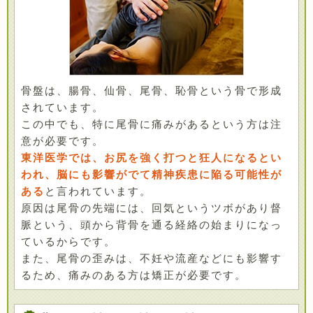
骨盤は、腸骨、仙骨、尾骨、恥骨という骨で形成
されています。
この中でも、特に尾骨に痛みがあるという方は注
意が必要です。
東洋医学では、お尻を強く打つと狂人になるとい
われ、脳にも影響がでて精神疾患に陥る可能性が
ある
と言われています。
原因は尾骨の先端には、回気というツボがあり督
脈という、頭から背骨を通る経絡の始まりになっ
ているからです。
また、尾骨の歪みは、不妊や流産などにも影響す
るため、痛みのある方は矯正が必要です。