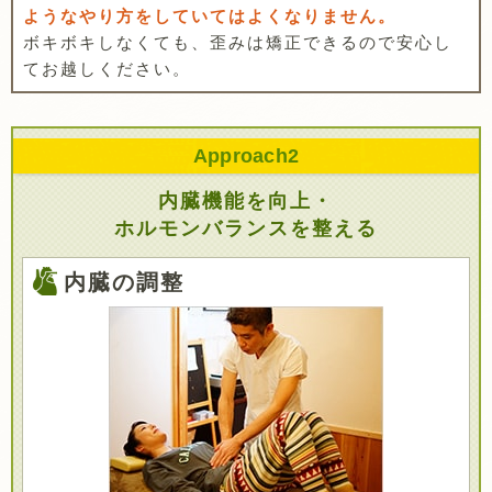
ようなやり方をしていてはよくなりません。
ボキボキしなくても、歪みは矯正できるので安心し
てお越しください。
Approach
2
内臓機能を向上・
ホルモンバランスを整える
内臓の調整