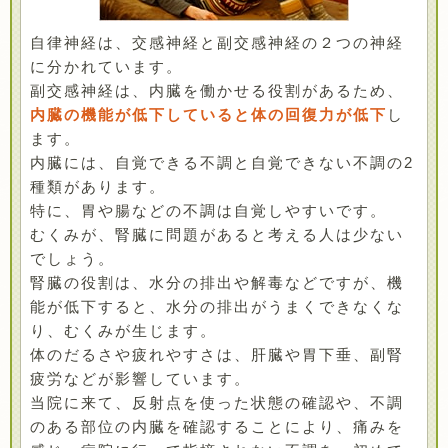
自律神経は、交感神経と副交感神経の２つの神経
に分かれています。
副交感神経は、内臓を働かせる役割があるため、
内臓の機能が低下していると体の回復力が低下
し
ます。
内臓には、自覚できる不調と自覚できない不調の2
種類があります。
特に、胃や腸などの不調は自覚しやすいです。
むくみが、腎臓に問題があると考える人は少ない
でしょう。
腎臓の役割は、水分の排出や解毒などですが、機
能が低下すると、水分の排出がうまくできなくな
り、むくみが生じます。
体のだるさや疲れやすさは、肝臓や胃下垂、副腎
疲労などが影響しています。
当院に来て、反射点を使った状態の確認や、不調
のある部位の内臓を確認することにより、痛みを