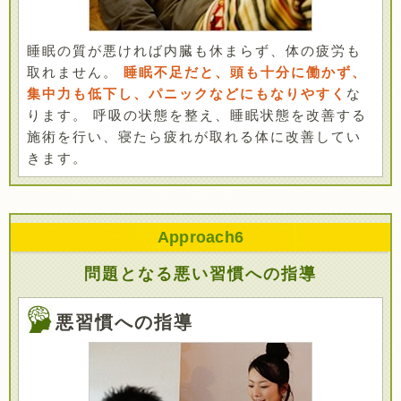
睡眠の質が悪ければ内臓も休まらず、体の疲労も
取れません。
睡眠不足だと、頭も十分に働かず、
集中力も低下し、パニックなどにもなりやすく
な
ります。 呼吸の状態を整え、睡眠状態を改善する
施術を行い、寝たら疲れが取れる体に改善してい
きます。
Approach
6
問題となる悪い習慣への指導
悪習慣への指導