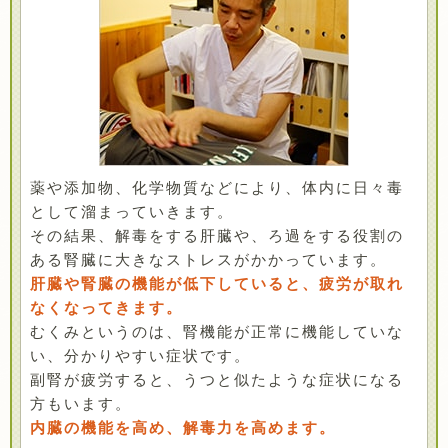
薬や添加物、化学物質などにより、体内に日々毒
として溜まっていきます。
その結果、解毒をする肝臓や、ろ過をする役割の
ある腎臓に大きなストレスがかかっています。
肝臓や腎臓の機能が低下していると、疲労が取れ
なくなってきます。
むくみというのは、腎機能が正常に機能していな
い、分かりやすい症状です。
副腎が疲労すると、うつと似たような症状になる
方もいます。
内臓の機能を高め、解毒力を高めます。