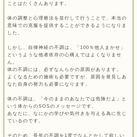
ことはたくさんあります。
体の調整と心理療法を並行して行うことで、本当の
意味での克服を提供することができるようになりま
した。
しかし、自律神経の不調は、「100％他人まかせ」
というような他者依存の心構えではよくなりませ
ん。
体の不調には、必ずなんらかの原因があります。
よくなるための施術も必要ですが、原因を発見しあ
なた自身の努力も必要になります。
体の不調は、「今のままのあなたでは危険だよ」と
いう体からのSOSのメッセージです。
あなたに、なにかの学びや気付きを与える為に生じ
ているのです。
そのため、長年の不調を1度でなんとかして欲しい