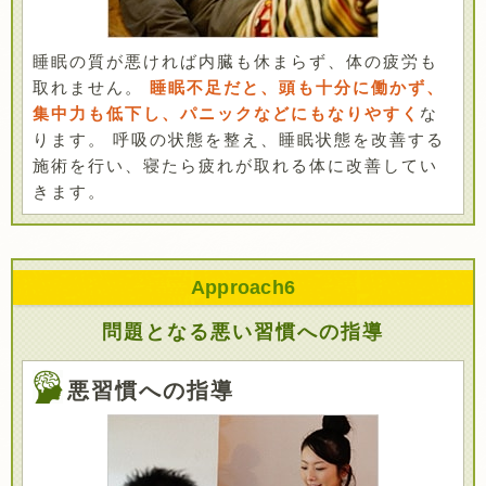
睡眠の質が悪ければ内臓も休まらず、体の疲労も
取れません。
睡眠不足だと、頭も十分に働かず、
集中力も低下し、パニックなどにもなりやすく
な
ります。 呼吸の状態を整え、睡眠状態を改善する
施術を行い、寝たら疲れが取れる体に改善してい
きます。
Approach
6
問題となる悪い習慣への指導
悪習慣への指導