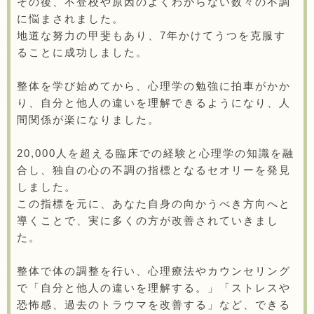
その後、不登校や原因のよくわからない数々の不調
に悩まされました。
地道な努力の甲斐もあり、7年かけてうつを克服す
ることに成功しました。
整体を学び始めてから、心理学の勉強に拍車がかか
り、自分と他人の違いを理解できるようになり、人
間関係が楽になりました。
20,000人を超える臨床での経験と心理学の知識を融
合し、独自の心の不調の指標となるセオリーを発見
しました。
この指標を元に、あなた自身の向かうべき方向へと
導くことで、実に多くの方が改善されていきまし
た。
整体で体の調整を行い、心理療法やカウンセリング
で「自分と他人の違いを理解する。」「ストレスや
恐怖感、過去のトラウマを改善する」など、できる