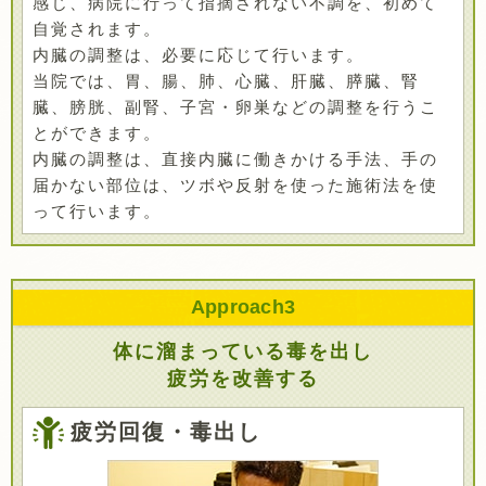
感じ、病院に行って指摘されない不調を、初めて
自覚されます。
内臓の調整は、必要に応じて行います。
当院では、胃、腸、肺、心臓、肝臓、膵臓、腎
臓、膀胱、副腎、子宮・卵巣などの調整を行うこ
とができます。
内臓の調整は、直接内臓に働きかける手法、手の
届かない部位は、ツボや反射を使った施術法を使
って行います。
Approach
3
体に溜まっている毒を出し
疲労を改善する
疲労回復・毒出し