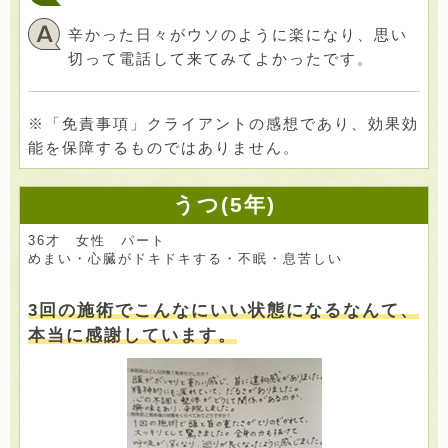
辛かった日々がウソのように楽になり、思い
切って電話して来てみてよかったです。
※「免責事項」クライアントの感想であり、効果効
能を保障するものではありません。
うつ(5年)
36才 女性 パート
めまい・心臓がドキドキする・不眠・息苦しい
3回の施術でこんなにいい状態になるなんて、
本当に感謝しています。