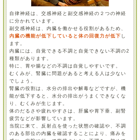
自律神経は、交感神経と副交感神経の２つの神経
に分かれています。
副交感神経は、内臓を働かせる役割があるため、
内臓の機能が低下していると体の回復力が低下
し
ます。
内臓には、自覚できる不調と自覚できない不調の2
種類があります。
特に、胃や腸などの不調は自覚しやすいです。
むくみが、腎臓に問題があると考える人は少ない
でしょう。
腎臓の役割は、水分の排出や解毒などですが、機
能が低下すると、水分の排出がうまくできなくな
り、むくみが生じます。
体のだるさや疲れやすさは、肝臓や胃下垂、副腎
疲労などが影響しています。
当院に来て、反射点を使った状態の確認や、不調
のある部位の内臓を確認することにより、痛みを