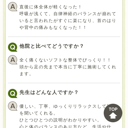
直後に体全体が軽くなった！
呼吸が浅くて、自律神経のバランスが崩れて
いると言われたがすぐに楽になり、首のはり
や背中の痛みもなくなった！！
他院と比べてどうですか？
全く痛くないソフトな整体でびっくり！！
頭から足の先まで本当に丁寧に施術してくれ
ます。
先生はどんな人ですか？
優しい、丁寧、ゆっくりリラックスして話し
を聞いてくれる。
ひとつひとつの説明がわかりやすい。
心と体のバランスのあり方など、生活や仕