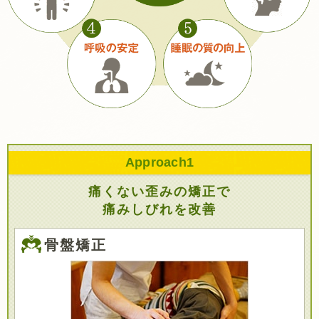
Approach
1
痛くない歪みの矯正で
痛みしびれを改善
骨盤矯正