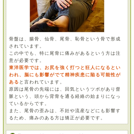
骨盤は、腸骨、仙骨、尾骨、恥骨という骨で形成
されています。
この中でも、特に尾骨に痛みがあるという方は注
意が必要です。
東洋医学では、お尻を強く打つと狂人になるとい
われ、脳にも影響がでて精神疾患に陥る可能性が
ある
と言われています。
原因は尾骨の先端には、回気というツボがあり督
脈という、頭から背骨を通る経絡の始まりになっ
ているからです。
また、尾骨の歪みは、不妊や流産などにも影響す
るため、痛みのある方は矯正が必要です。