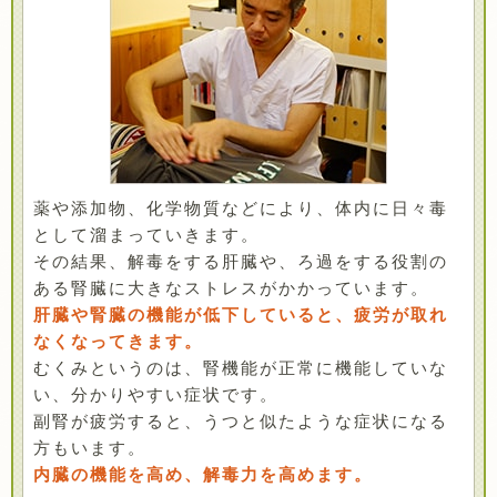
薬や添加物、化学物質などにより、体内に日々毒
として溜まっていきます。
その結果、解毒をする肝臓や、ろ過をする役割の
ある腎臓に大きなストレスがかかっています。
肝臓や腎臓の機能が低下していると、疲労が取れ
なくなってきます。
むくみというのは、腎機能が正常に機能していな
い、分かりやすい症状です。
副腎が疲労すると、うつと似たような症状になる
方もいます。
内臓の機能を高め、解毒力を高めます。