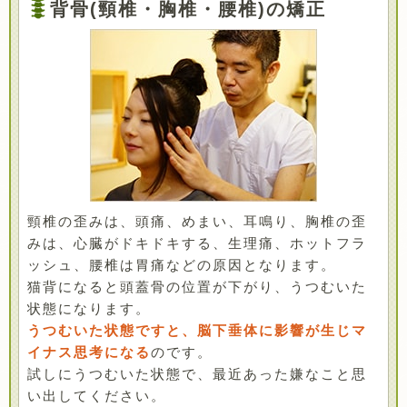
背骨(頸椎・胸椎・腰椎)の矯正
頸椎の歪みは、頭痛、めまい、耳鳴り、胸椎の歪
みは、心臓がドキドキする、生理痛、ホットフラ
ッシュ、腰椎は胃痛などの原因となります。
猫背になると頭蓋骨の位置が下がり、うつむいた
状態になります。
うつむいた状態ですと、脳下垂体に影響が生じマ
イナス思考になる
のです。
試しにうつむいた状態で、最近あった嫌なこと思
い出してください。