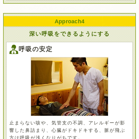
Approach
4
深い呼吸をできるようにする
呼吸の安定
止まらない咳や、気管支の不調、アレルギーが影
響した鼻詰まり、心臓がドキドキする、脈が飛ぶ
方は呼吸が浅くなりがちです。