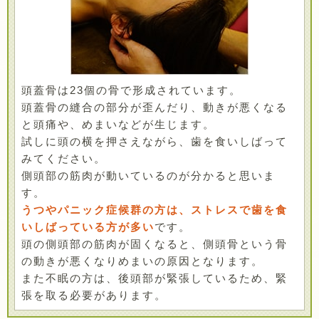
頭蓋骨は23個の骨で形成されています。
頭蓋骨の縫合の部分が歪んだり、動きが悪くなる
と頭痛や、めまいなどが生じます。
試しに頭の横を押さえながら、歯を食いしばって
みてください。
側頭部の筋肉が動いているのが分かると思いま
す。
うつやパニック症候群の方は、ストレスで歯を食
いしばっている方が多い
です。
頭の側頭部の筋肉が固くなると、側頭骨という骨
の動きが悪くなりめまいの原因となります。
また不眠の方は、後頭部が緊張しているため、緊
張を取る必要があります。