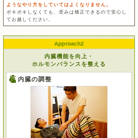
ようなやり方をしていてはよくなりません。
ボキボキしなくても、歪みは矯正できるので安心し
てお越しください。
Approach
2
内臓機能を向上・
ホルモンバランスを整える
内臓の調整