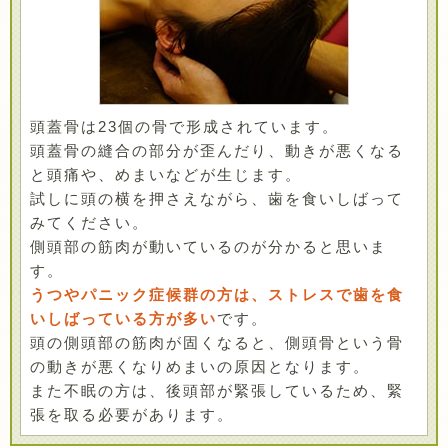
頭蓋骨は23個の骨で形成されています。
頭蓋骨の縫合の部分が歪んだり、動きが悪くなる
と頭痛や、めまいなどが生じます。
試しに頭の横を押さえながら、歯を食いしばって
みてください。
側頭部の筋肉が動いているのが分かると思いま
す。
うつやパニック症候群の方は、ストレスで歯を食
いしばっている方が多い
です。
頭の側頭部の筋肉が固くなると、側頭骨という骨
の動きが悪くなりめまいの原因となります。
また不眠の方は、後頭部が緊張しているため、緊
張を取る必要があります。