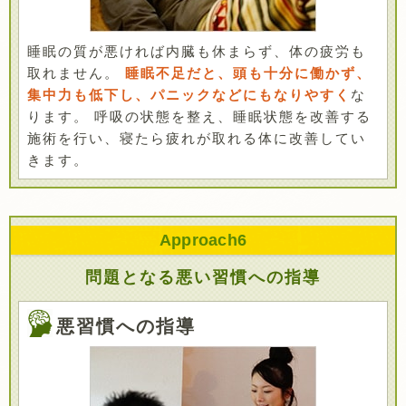
睡眠の質が悪ければ内臓も休まらず、体の疲労も
取れません。
睡眠不足だと、頭も十分に働かず、
集中力も低下し、パニックなどにもなりやすく
な
ります。 呼吸の状態を整え、睡眠状態を改善する
施術を行い、寝たら疲れが取れる体に改善してい
きます。
Approach
6
問題となる悪い習慣への指導
悪習慣への指導