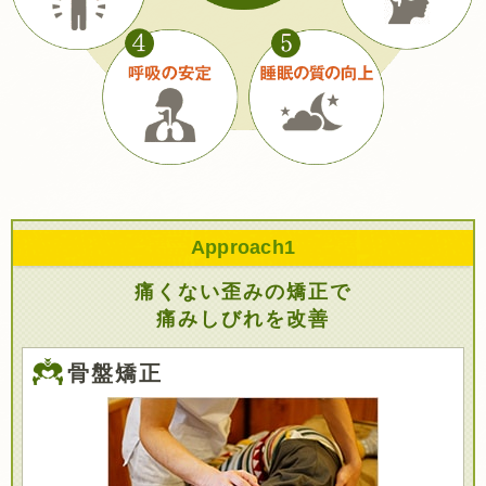
Approach
1
痛くない歪みの矯正で
痛みしびれを改善
骨盤矯正