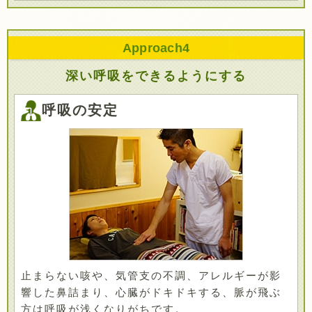
Approach
4
深い呼吸をできるようにする
呼吸の安定
止まらない咳や、気管支の不調、アレルギーが影
響した鼻詰まり、心臓がドキドキする、脈が飛ぶ
方は呼吸が浅くなりがちです。