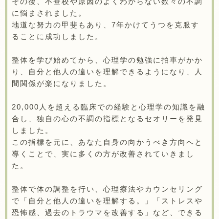
その後、不登校や原因のよくわからない数々の不調
に悩まされました。
地道な努力の甲斐もあり、7年かけてうつを克服す
ることに成功しました。
整体を学び始めてから、心理学の勉強に拍車がかか
り、自分と他人の違いを理解できるようになり、人
間関係が楽になりました。
20,000人を超える臨床での経験と心理学の知識を融
合し、独自の心の不調の指標となるセオリーを発見
しました。
この指標を元に、あなた自身の向かうべき方向へと
導くことで、実に多くの方が改善されていきまし
た。
整体で体の調整を行い、心理療法やカウンセリング
で「自分と他人の違いを理解する。」「ストレスや
恐怖感、過去のトラウマを改善する」など、できる