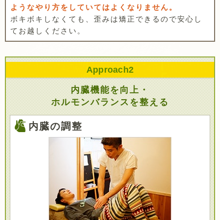
ようなやり方をしていてはよくなりません。
ボキボキしなくても、歪みは矯正できるので安心し
てお越しください。
Approach
2
内臓機能を向上・
ホルモンバランスを整える
内臓の調整