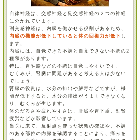
自律神経は、交感神経と副交感神経の２つの神経
に分かれています。
副交感神経は、内臓を働かせる役割があるため、
内臓の機能が低下していると体の回復力が低下
し
ます。
内臓には、自覚できる不調と自覚できない不調の2
種類があります。
特に、胃や腸などの不調は自覚しやすいです。
むくみが、腎臓に問題があると考える人は少ない
でしょう。
腎臓の役割は、水分の排出や解毒などですが、機
能が低下すると、水分の排出がうまくできなくな
り、むくみが生じます。
体のだるさや疲れやすさは、肝臓や胃下垂、副腎
疲労などが影響しています。
当院に来て、反射点を使った状態の確認や、不調
のある部位の内臓を確認することにより、痛みを