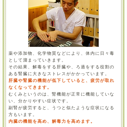
薬や添加物、化学物質などにより、体内に日々毒
として溜まっていきます。
その結果、解毒をする肝臓や、ろ過をする役割の
ある腎臓に大きなストレスがかかっています。
肝臓や腎臓の機能が低下していると、疲労が取れ
なくなってきます。
むくみというのは、腎機能が正常に機能していな
い、分かりやすい症状です。
副腎が疲労すると、うつと似たような症状になる
方もいます。
内臓の機能を高め、解毒力を高めます。