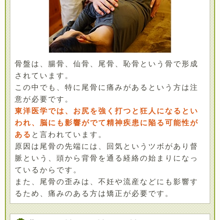
骨盤は、腸骨、仙骨、尾骨、恥骨という骨で形成
されています。
この中でも、特に尾骨に痛みがあるという方は注
意が必要です。
東洋医学では、お尻を強く打つと狂人になるとい
われ、脳にも影響がでて精神疾患に陥る可能性が
ある
と言われています。
原因は尾骨の先端には、回気というツボがあり督
脈という、頭から背骨を通る経絡の始まりになっ
ているからです。
また、尾骨の歪みは、不妊や流産などにも影響す
るため、痛みのある方は矯正が必要です。