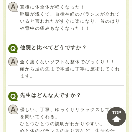
直後に体全体が軽くなった！
呼吸が浅くて、自律神経のバランスが崩れて
いると言われたがすぐに楽になり、首のはり
や背中の痛みもなくなった！！
他院と比べてどうですか？
全く痛くないソフトな整体でびっくり！！
頭から足の先まで本当に丁寧に施術してくれ
ます。
先生はどんな人ですか？
優しい、丁寧、ゆっくりリラックスして話し
を聞いてくれる。
ひとつひとつの説明がわかりやすい。
心と体のバランスのあり方など、生活や仕