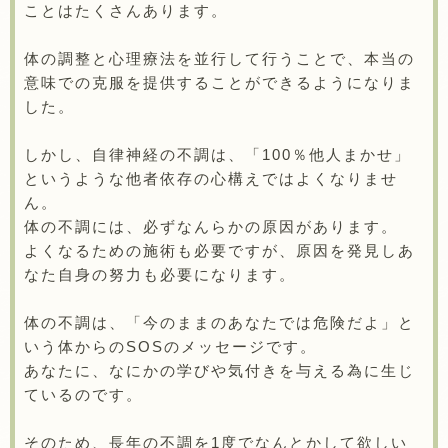
ことはたくさんあります。
体の調整と心理療法を並行して行うことで、本当の
意味での克服を提供することができるようになりま
した。
しかし、自律神経の不調は、「100％他人まかせ」
というような他者依存の心構えではよくなりませ
ん。
体の不調には、必ずなんらかの原因があります。
よくなるための施術も必要ですが、原因を発見しあ
なた自身の努力も必要になります。
体の不調は、「今のままのあなたでは危険だよ」と
いう体からのSOSのメッセージです。
あなたに、なにかの学びや気付きを与える為に生じ
ているのです。
そのため、長年の不調を1度でなんとかして欲しい