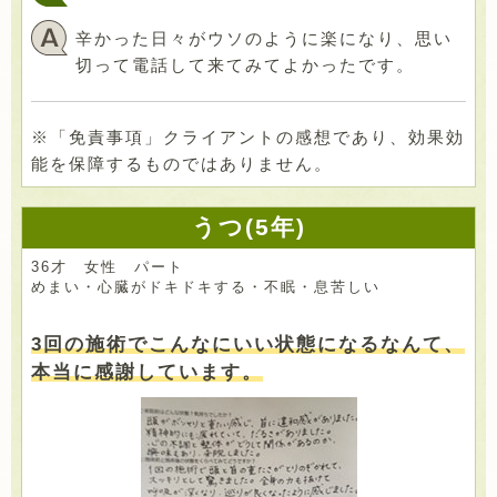
辛かった日々がウソのように楽になり、思い
切って電話して来てみてよかったです。
※「免責事項」クライアントの感想であり、効果効
能を保障するものではありません。
うつ(5年)
36才 女性 パート
めまい・心臓がドキドキする・不眠・息苦しい
3回の施術でこんなにいい状態になるなんて、
本当に感謝しています。