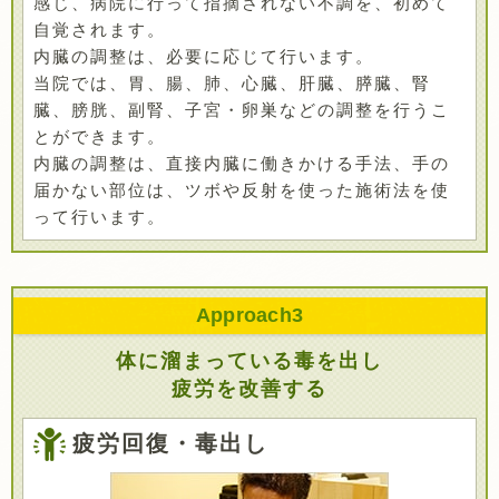
感じ、病院に行って指摘されない不調を、初めて
自覚されます。
内臓の調整は、必要に応じて行います。
当院では、胃、腸、肺、心臓、肝臓、膵臓、腎
臓、膀胱、副腎、子宮・卵巣などの調整を行うこ
とができます。
内臓の調整は、直接内臓に働きかける手法、手の
届かない部位は、ツボや反射を使った施術法を使
って行います。
Approach
3
体に溜まっている毒を出し
疲労を改善する
疲労回復・毒出し