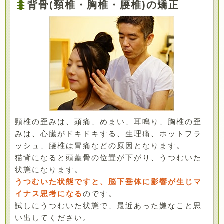
背骨(頸椎・胸椎・腰椎)の矯正
頸椎の歪みは、頭痛、めまい、耳鳴り、胸椎の歪
みは、心臓がドキドキする、生理痛、ホットフラ
ッシュ、腰椎は胃痛などの原因となります。
猫背になると頭蓋骨の位置が下がり、うつむいた
状態になります。
うつむいた状態ですと、脳下垂体に影響が生じマ
イナス思考になる
のです。
試しにうつむいた状態で、最近あった嫌なこと思
い出してください。