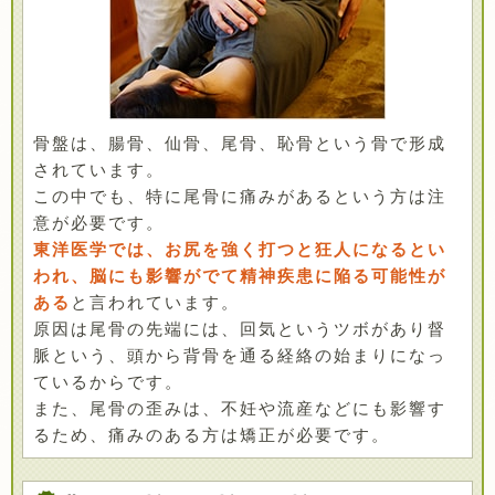
骨盤は、腸骨、仙骨、尾骨、恥骨という骨で形成
されています。
この中でも、特に尾骨に痛みがあるという方は注
意が必要です。
東洋医学では、お尻を強く打つと狂人になるとい
われ、脳にも影響がでて精神疾患に陥る可能性が
ある
と言われています。
原因は尾骨の先端には、回気というツボがあり督
脈という、頭から背骨を通る経絡の始まりになっ
ているからです。
また、尾骨の歪みは、不妊や流産などにも影響す
るため、痛みのある方は矯正が必要です。