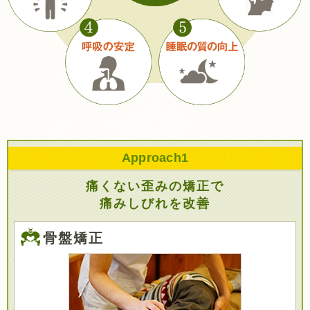
Approach
1
痛くない歪みの矯正で
痛みしびれを改善
骨盤矯正