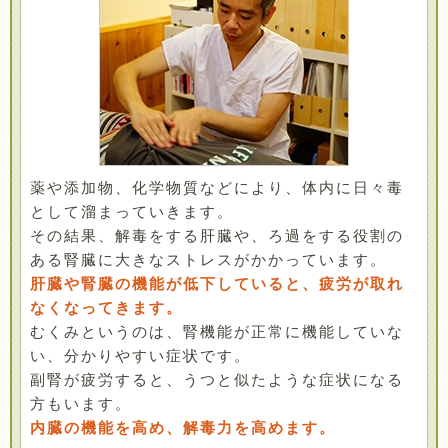
薬や添加物、化学物質などにより、体内に日々毒
として溜まっていきます。
その結果、解毒をする肝臓や、ろ過をする役割の
ある腎臓に大きなストレスがかかっています。
肝臓や腎臓の機能が低下していると、疲労が取れ
なくなってきます。
むくみというのは、腎機能が正常に機能していな
い、分かりやすい症状です。
副腎が疲労すると、うつと似たような症状になる
方もいます。
内臓の機能を高め、解毒力を高めます。