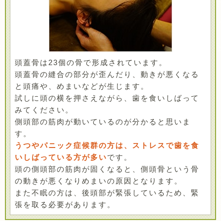
頭蓋骨は23個の骨で形成されています。
頭蓋骨の縫合の部分が歪んだり、動きが悪くなる
と頭痛や、めまいなどが生じます。
試しに頭の横を押さえながら、歯を食いしばって
みてください。
側頭部の筋肉が動いているのが分かると思いま
す。
うつやパニック症候群の方は、ストレスで歯を食
いしばっている方が多い
です。
頭の側頭部の筋肉が固くなると、側頭骨という骨
の動きが悪くなりめまいの原因となります。
また不眠の方は、後頭部が緊張しているため、緊
張を取る必要があります。