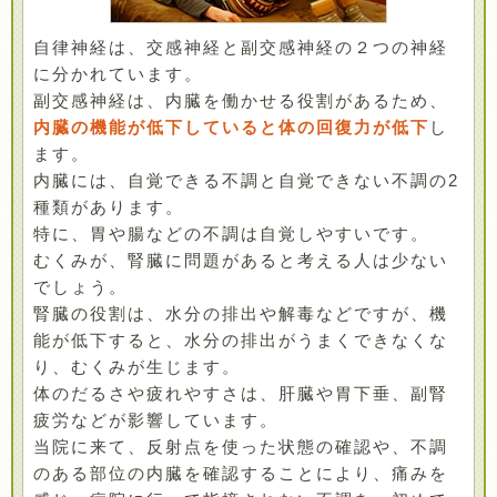
自律神経は、交感神経と副交感神経の２つの神経
に分かれています。
副交感神経は、内臓を働かせる役割があるため、
内臓の機能が低下していると体の回復力が低下
し
ます。
内臓には、自覚できる不調と自覚できない不調の2
種類があります。
特に、胃や腸などの不調は自覚しやすいです。
むくみが、腎臓に問題があると考える人は少ない
でしょう。
腎臓の役割は、水分の排出や解毒などですが、機
能が低下すると、水分の排出がうまくできなくな
り、むくみが生じます。
体のだるさや疲れやすさは、肝臓や胃下垂、副腎
疲労などが影響しています。
当院に来て、反射点を使った状態の確認や、不調
のある部位の内臓を確認することにより、痛みを