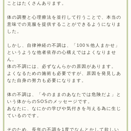
ことはたくさんあります。
体の調整と心理療法を並行して行うことで、本当の
意味での克服を提供することができるようになりま
した。
しかし、自律神経の不調は、「100％他人まかせ」
というような他者依存の心構えではよくなりませ
ん。
体の不調には、必ずなんらかの原因があります。
よくなるための施術も必要ですが、原因を発見しあ
なた自身の努力も必要になります。
体の不調は、「今のままのあなたでは危険だよ」と
いう体からのSOSのメッセージです。
あなたに、なにかの学びや気付きを与える為に生じ
ているのです。
そのため、長年の不調を1度でなんとかして欲しい