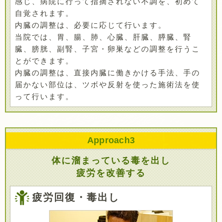
感じ、病院に行って指摘されない不調を、初めて
自覚されます。
内臓の調整は、必要に応じて行います。
当院では、胃、腸、肺、心臓、肝臓、膵臓、腎
臓、膀胱、副腎、子宮・卵巣などの調整を行うこ
とができます。
内臓の調整は、直接内臓に働きかける手法、手の
届かない部位は、ツボや反射を使った施術法を使
って行います。
Approach
3
体に溜まっている毒を出し
疲労を改善する
疲労回復・毒出し