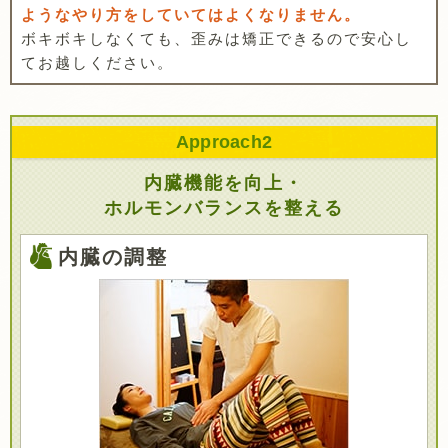
ようなやり方をしていてはよくなりません。
ボキボキしなくても、歪みは矯正できるので安心し
てお越しください。
Approach
2
内臓機能を向上・
ホルモンバランスを整える
内臓の調整