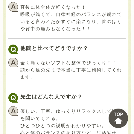
直後に体全体が軽くなった！
呼吸が浅くて、自律神経のバランスが崩れて
いると言われたがすぐに楽になり、首のはり
や背中の痛みもなくなった！！
他院と比べてどうですか？
全く痛くないソフトな整体でびっくり！！
頭から足の先まで本当に丁寧に施術してくれ
ます。
先生はどんな人ですか？
優しい、丁寧、ゆっくりリラックスして話し
を聞いてくれる。
ひとつひとつの説明がわかりやすい。
心と体のバランスのあり方など、生活や仕