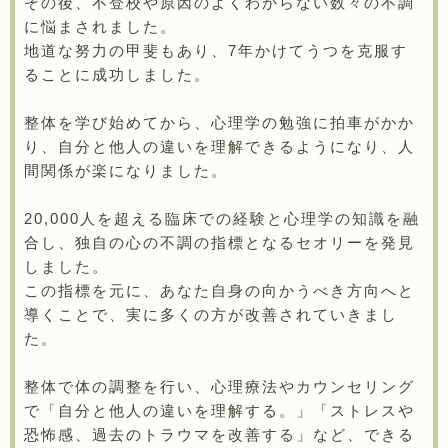
その後、不登校や原因のよくわからない数々の不調
に悩まされました。
地道な努力の甲斐もあり、7年かけてうつを克服す
ることに成功しました。
整体を学び始めてから、心理学の勉強に拍車がかか
り、自分と他人の違いを理解できるようになり、人
間関係が楽になりました。
20,000人を超える臨床での経験と心理学の知識を融
合し、独自の心の不調の指標となるセオリーを発見
しました。
この指標を元に、あなた自身の向かうべき方向へと
導くことで、実に多くの方が改善されていきまし
た。
整体で体の調整を行い、心理療法やカウンセリング
で「自分と他人の違いを理解する。」「ストレスや
恐怖感、過去のトラウマを改善する」など、できる