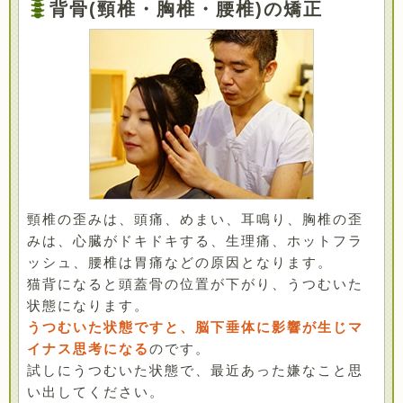
背骨(頸椎・胸椎・腰椎)の矯正
頸椎の歪みは、頭痛、めまい、耳鳴り、胸椎の歪
みは、心臓がドキドキする、生理痛、ホットフラ
ッシュ、腰椎は胃痛などの原因となります。
猫背になると頭蓋骨の位置が下がり、うつむいた
状態になります。
うつむいた状態ですと、脳下垂体に影響が生じマ
イナス思考になる
のです。
試しにうつむいた状態で、最近あった嫌なこと思
い出してください。