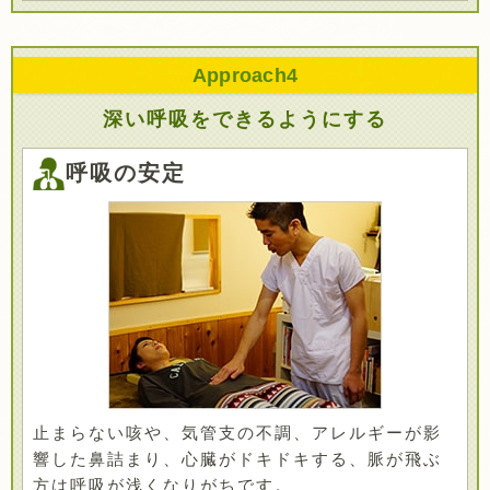
Approach
4
深い呼吸をできるようにする
呼吸の安定
止まらない咳や、気管支の不調、アレルギーが影
響した鼻詰まり、心臓がドキドキする、脈が飛ぶ
方は呼吸が浅くなりがちです。