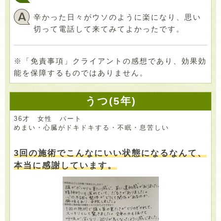
辛かった日々がウソのように楽になり、思い
切って電話して来てみてよかったです。
※「免責事項」クライアントの感想であり、効果効
能を保障するものではありません。
うつ(5年)
36才 女性 パート
めまい・心臓がドキドキする・不眠・息苦しい
3回の施術でこんなにいい状態になるなんて、
本当に感謝しています。