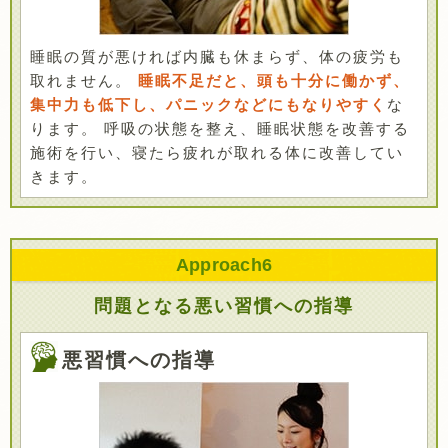
睡眠の質が悪ければ内臓も休まらず、体の疲労も
取れません。
睡眠不足だと、頭も十分に働かず、
集中力も低下し、パニックなどにもなりやすく
な
ります。 呼吸の状態を整え、睡眠状態を改善する
施術を行い、寝たら疲れが取れる体に改善してい
きます。
Approach
6
問題となる悪い習慣への指導
悪習慣への指導