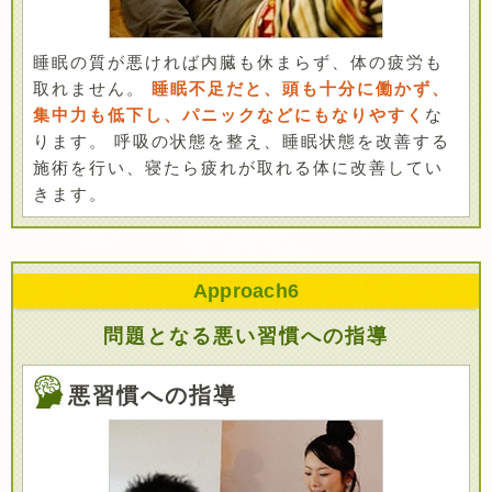
睡眠の質が悪ければ内臓も休まらず、体の疲労も
取れません。
睡眠不足だと、頭も十分に働かず、
集中力も低下し、パニックなどにもなりやすく
な
ります。 呼吸の状態を整え、睡眠状態を改善する
施術を行い、寝たら疲れが取れる体に改善してい
きます。
Approach
6
問題となる悪い習慣への指導
悪習慣への指導