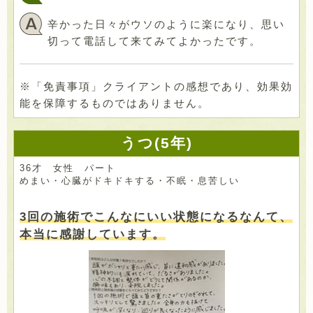
辛かった日々がウソのように楽になり、思い
切って電話して来てみてよかったです。
※「免責事項」クライアントの感想であり、効果効
能を保障するものではありません。
うつ(5年)
36才 女性 パート
めまい・心臓がドキドキする・不眠・息苦しい
3回の施術でこんなにいい状態になるなんて、
本当に感謝しています。