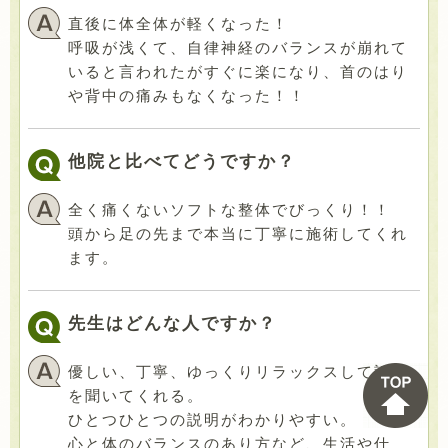
直後に体全体が軽くなった！
呼吸が浅くて、自律神経のバランスが崩れて
いると言われたがすぐに楽になり、首のはり
や背中の痛みもなくなった！！
他院と比べてどうですか？
全く痛くないソフトな整体でびっくり！！
頭から足の先まで本当に丁寧に施術してくれ
ます。
先生はどんな人ですか？
優しい、丁寧、ゆっくりリラックスして話し
を聞いてくれる。
ひとつひとつの説明がわかりやすい。
心と体のバランスのあり方など、生活や仕