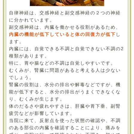
自律神経は、交感神経と副交感神経の２つの神経
に分かれています。
副交感神経は、内臓を働かせる役割があるため、
内臓の機能が低下していると体の回復力が低下
し
ます。
内臓には、自覚できる不調と自覚できない不調の2
種類があります。
特に、胃や腸などの不調は自覚しやすいです。
むくみが、腎臓に問題があると考える人は少ない
でしょう。
腎臓の役割は、水分の排出や解毒などですが、機
能が低下すると、水分の排出がうまくできなくな
り、むくみが生じます。
体のだるさや疲れやすさは、肝臓や胃下垂、副腎
疲労などが影響しています。
当院に来て、反射点を使った状態の確認や、不調
のある部位の内臓を確認することにより、痛みを