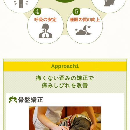
Approach
1
痛くない歪みの矯正で
痛みしびれを改善
骨盤矯正