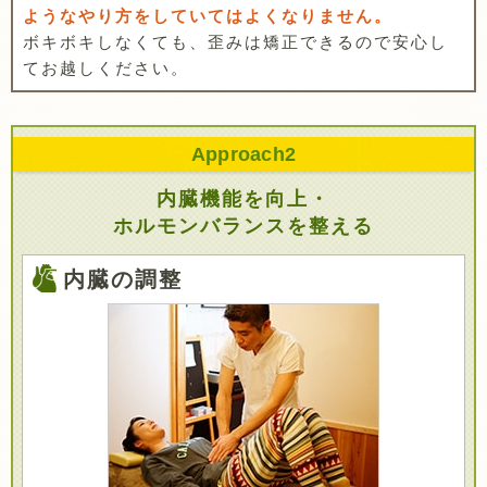
ようなやり方をしていてはよくなりません。
ボキボキしなくても、歪みは矯正できるので安心し
てお越しください。
Approach
2
内臓機能を向上・
ホルモンバランスを整える
内臓の調整