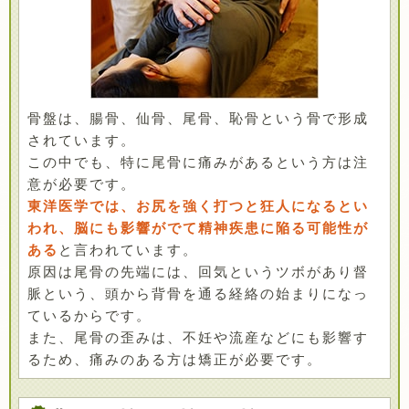
骨盤は、腸骨、仙骨、尾骨、恥骨という骨で形成
されています。
この中でも、特に尾骨に痛みがあるという方は注
意が必要です。
東洋医学では、お尻を強く打つと狂人になるとい
われ、脳にも影響がでて精神疾患に陥る可能性が
ある
と言われています。
原因は尾骨の先端には、回気というツボがあり督
脈という、頭から背骨を通る経絡の始まりになっ
ているからです。
また、尾骨の歪みは、不妊や流産などにも影響す
るため、痛みのある方は矯正が必要です。