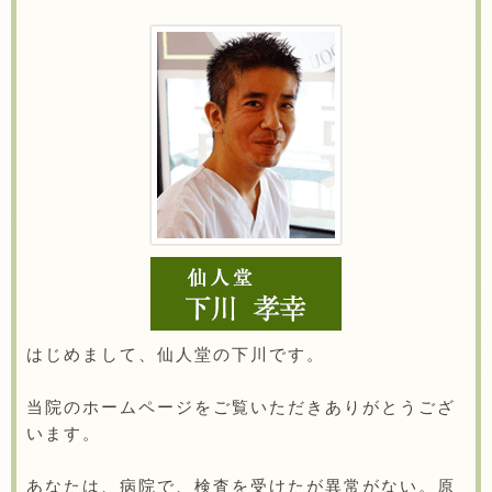
はじめまして、仙人堂の下川です。
当院のホームページをご覧いただきありがとうござ
います。
あなたは、病院で、検査を受けたが異常がない。原