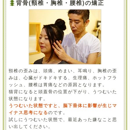
背骨(頸椎・胸椎・腰椎)の矯正
頸椎の歪みは、頭痛、めまい、耳鳴り、胸椎の歪
みは、心臓がドキドキする、生理痛、ホットフラ
ッシュ、腰椎は胃痛などの原因となります。
猫背になると頭蓋骨の位置が下がり、うつむいた
状態になります。
うつむいた状態ですと、脳下垂体に影響が生じマ
イナス思考になる
のです。
試しにうつむいた状態で、最近あった嫌なこと思
い出してください。