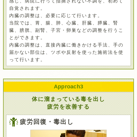
感じ、病院に行って指摘されない不調を、初めて
自覚されます。
内臓の調整は、必要に応じて行います。
当院では、胃、腸、肺、心臓、肝臓、膵臓、腎
臓、膀胱、副腎、子宮・卵巣などの調整を行うこ
とができます。
内臓の調整は、直接内臓に働きかける手法、手の
届かない部位は、ツボや反射を使った施術法を使
って行います。
Approach
3
体に溜まっている毒を出し
疲労を改善する
疲労回復・毒出し