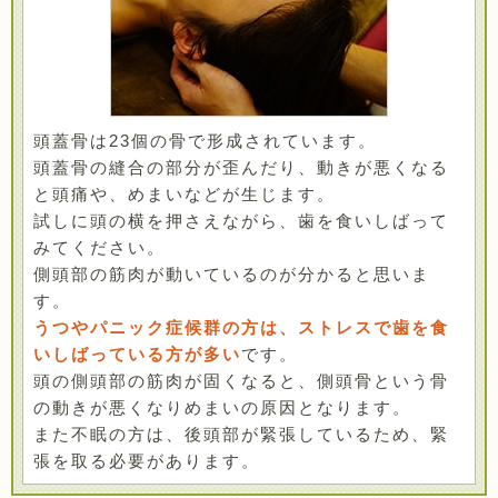
頭蓋骨は23個の骨で形成されています。
頭蓋骨の縫合の部分が歪んだり、動きが悪くなる
と頭痛や、めまいなどが生じます。
試しに頭の横を押さえながら、歯を食いしばって
みてください。
側頭部の筋肉が動いているのが分かると思いま
す。
うつやパニック症候群の方は、ストレスで歯を食
いしばっている方が多い
です。
頭の側頭部の筋肉が固くなると、側頭骨という骨
の動きが悪くなりめまいの原因となります。
また不眠の方は、後頭部が緊張しているため、緊
張を取る必要があります。