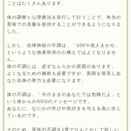
ことはたくさんあります。
体の調整と心理療法を並行して行うことで、本当の
意味での克服を提供することができるようになりま
した。
しかし、自律神経の不調は、「100％他人まかせ」
というような他者依存の心構えではよくなりませ
ん。
体の不調には、必ずなんらかの原因があります。
よくなるための施術も必要ですが、原因を発見しあ
なた自身の努力も必要になります。
体の不調は、「今のままのあなたでは危険だよ」と
いう体からのSOSのメッセージです。
あなたに、なにかの学びや気付きを与える為に生じ
ているのです。
そのため、長年の不調を1度でなんとかして欲しい