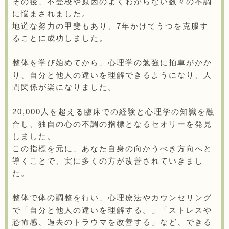
その後、不登校や原因のよくわからない数々の不調
に悩まされました。
地道な努力の甲斐もあり、7年かけてうつを克服す
ることに成功しました。
整体を学び始めてから、心理学の勉強に拍車がかか
り、自分と他人の違いを理解できるようになり、人
間関係が楽になりました。
20,000人を超える臨床での経験と心理学の知識を融
合し、独自の心の不調の指標となるセオリーを発見
しました。
この指標を元に、あなた自身の向かうべき方向へと
導くことで、実に多くの方が改善されていきまし
た。
整体で体の調整を行い、心理療法やカウンセリング
で「自分と他人の違いを理解する。」「ストレスや
恐怖感、過去のトラウマを改善する」など、できる