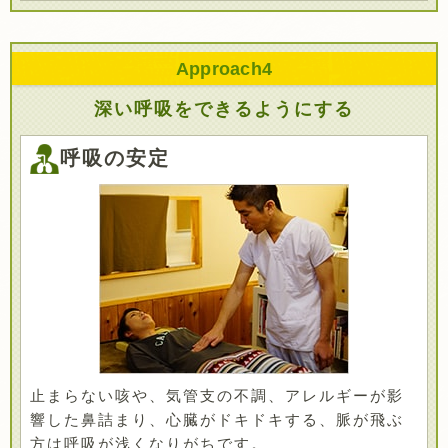
Approach
4
深い呼吸をできるようにする
呼吸の安定
止まらない咳や、気管支の不調、アレルギーが影
響した鼻詰まり、心臓がドキドキする、脈が飛ぶ
方は呼吸が浅くなりがちです。