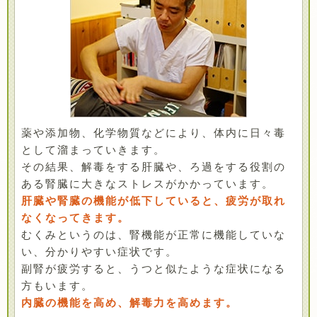
薬や添加物、化学物質などにより、体内に日々毒
として溜まっていきます。
その結果、解毒をする肝臓や、ろ過をする役割の
ある腎臓に大きなストレスがかかっています。
肝臓や腎臓の機能が低下していると、疲労が取れ
なくなってきます。
むくみというのは、腎機能が正常に機能していな
い、分かりやすい症状です。
副腎が疲労すると、うつと似たような症状になる
方もいます。
内臓の機能を高め、解毒力を高めます。