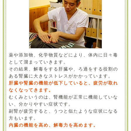
薬や添加物、化学物質などにより、体内に日々毒
として溜まっていきます。
その結果、解毒をする肝臓や、ろ過をする役割の
ある腎臓に大きなストレスがかかっています。
肝臓や腎臓の機能が低下していると、疲労が取れ
なくなってきます。
むくみというのは、腎機能が正常に機能していな
い、分かりやすい症状です。
副腎が疲労すると、うつと似たような症状になる
方もいます。
内臓の機能を高め、解毒力を高めます。