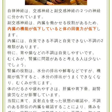
自律神経は、交感神経と副交感神経の２つの神経
に分かれています。
副交感神経は、内臓を働かせる役割があるため、
内臓の機能が低下していると体の回復力が低下
し
ます。
内臓には、自覚できる不調と自覚できない不調の2
種類があります。
特に、胃や腸などの不調は自覚しやすいです。
むくみが、腎臓に問題があると考える人は少ない
でしょう。
腎臓の役割は、水分の排出や解毒などですが、機
能が低下すると、水分の排出がうまくできなくな
り、むくみが生じます。
体のだるさや疲れやすさは、肝臓や胃下垂、副腎
疲労などが影響しています。
当院に来て、反射点を使った状態の確認や、不調
のある部位の内臓を確認することにより、痛みを