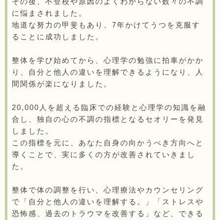
その後、不登校や原因のよくわからない数々の不調
に悩まされました。
地道な努力の甲斐もあり、7年かけてうつを克服す
ることに成功しました。
整体を学び始めてから、心理学の勉強に拍車がかか
り、自分と他人の違いを理解できるようになり、人
間関係が楽になりました。
20,000人を超える臨床での経験と心理学の知識を融
合し、独自の心の不調の指標となるセオリーを発見
しました。
この指標を元に、あなた自身の向かうべき方向へと
導くことで、実に多くの方が改善されていきまし
た。
整体で体の調整を行い、心理療法やカウンセリング
で「自分と他人の違いを理解する。」「ストレスや
恐怖感、過去のトラウマを改善する」など、できる