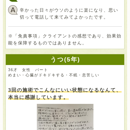
辛かった日々がウソのように楽になり、思い
切って電話して来てみてよかったです。
※「免責事項」クライアントの感想であり、効果効
能を保障するものではありません。
うつ(5年)
36才 女性 パート
めまい・心臓がドキドキする・不眠・息苦しい
3回の施術でこんなにいい状態になるなんて、
本当に感謝しています。