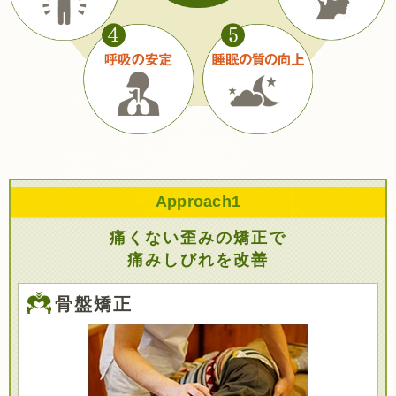
Approach
1
痛くない歪みの矯正で
痛みしびれを改善
骨盤矯正