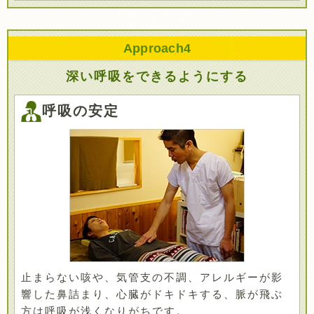
Approach
4
深い呼吸をできるようにする
呼吸の安定
止まらない咳や、気管支の不調、アレルギーが影
響した鼻詰まり、心臓がドキドキする、脈が飛ぶ
方は呼吸が浅くなりがちです。