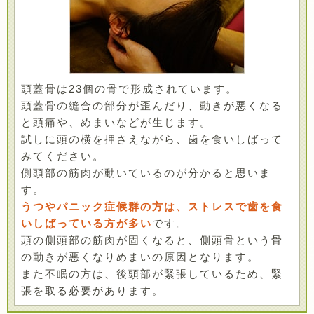
頭蓋骨は23個の骨で形成されています。
頭蓋骨の縫合の部分が歪んだり、動きが悪くなる
と頭痛や、めまいなどが生じます。
試しに頭の横を押さえながら、歯を食いしばって
みてください。
側頭部の筋肉が動いているのが分かると思いま
す。
うつやパニック症候群の方は、ストレスで歯を食
いしばっている方が多い
です。
頭の側頭部の筋肉が固くなると、側頭骨という骨
の動きが悪くなりめまいの原因となります。
また不眠の方は、後頭部が緊張しているため、緊
張を取る必要があります。