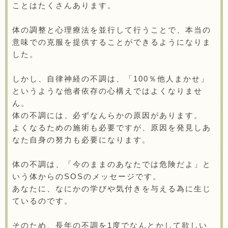
ことはたくさんあります。
体の調整と心理療法を並行して行うことで、本当の
意味での克服を提供することができるようになりま
した。
しかし、自律神経の不調は、「100％他人まかせ」
というような他者依存の心構えではよくなりませ
ん。
体の不調には、必ずなんらかの原因があります。
よくなるための施術も必要ですが、原因を発見しあ
なた自身の努力も必要になります。
体の不調は、「今のままのあなたでは危険だよ」と
いう体からのSOSのメッセージです。
あなたに、なにかの学びや気付きを与える為に生じ
ているのです。
そのため、長年の不調を1度でなんとかして欲しい