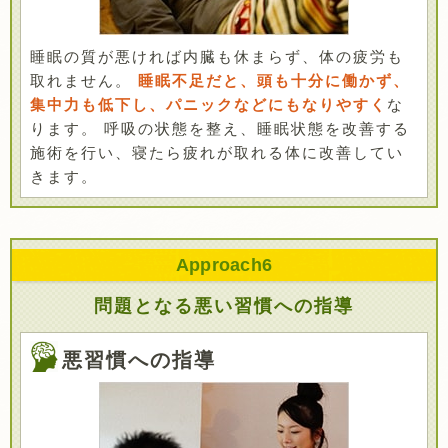
睡眠の質が悪ければ内臓も休まらず、体の疲労も
取れません。
睡眠不足だと、頭も十分に働かず、
集中力も低下し、パニックなどにもなりやすく
な
ります。 呼吸の状態を整え、睡眠状態を改善する
施術を行い、寝たら疲れが取れる体に改善してい
きます。
Approach
6
問題となる悪い習慣への指導
悪習慣への指導