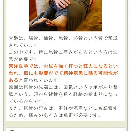
骨盤は、腸骨、仙骨、尾骨、恥骨という骨で形成
されています。
この中でも、特に尾骨に痛みがあるという方は注
意が必要です。
東洋医学では、お尻を強く打つと狂人になるとい
われ、脳にも影響がでて精神疾患に陥る可能性が
ある
と言われています。
原因は尾骨の先端には、回気というツボがあり督
脈という、頭から背骨を通る経絡の始まりになっ
ているからです。
また、尾骨の歪みは、不妊や流産などにも影響す
るため、痛みのある方は矯正が必要です。