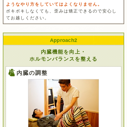
ようなやり方をしていてはよくなりません。
ボキボキしなくても、歪みは矯正できるので安心し
てお越しください。
Approach
2
内臓機能を向上・
ホルモンバランスを整える
内臓の調整