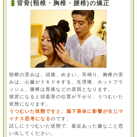
背骨(頸椎・胸椎・腰椎)の矯正
頸椎の歪みは、頭痛、めまい、耳鳴り、胸椎の歪
みは、心臓がドキドキする、生理痛、ホットフラ
ッシュ、腰椎は胃痛などの原因となります。
猫背になると頭蓋骨の位置が下がり、うつむいた
状態になります。
うつむいた状態ですと、脳下垂体に影響が生じマ
イナス思考になる
のです。
試しにうつむいた状態で、最近あった嫌なこと思
い出してください。