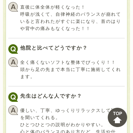
直後に体全体が軽くなった！
呼吸が浅くて、自律神経のバランスが崩れて
いると言われたがすぐに楽になり、首のはり
や背中の痛みもなくなった！！
他院と比べてどうですか？
全く痛くないソフトな整体でびっくり！！
頭から足の先まで本当に丁寧に施術してくれ
ます。
先生はどんな人ですか？
優しい、丁寧、ゆっくりリラックスして話し
を聞いてくれる。
ひとつひとつの説明がわかりやすい。
心と体のバランスのあり方など、生活や仕