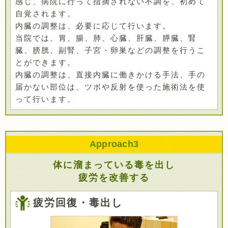
感じ、病院に行って指摘されない不調を、初めて
自覚されます。
内臓の調整は、必要に応じて行います。
当院では、胃、腸、肺、心臓、肝臓、膵臓、腎
臓、膀胱、副腎、子宮・卵巣などの調整を行うこ
とができます。
内臓の調整は、直接内臓に働きかける手法、手の
届かない部位は、ツボや反射を使った施術法を使
って行います。
Approach
3
体に溜まっている毒を出し
疲労を改善する
疲労回復・毒出し