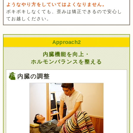
ようなやり方をしていてはよくなりません。
ボキボキしなくても、歪みは矯正できるので安心し
てお越しください。
Approach
2
内臓機能を向上・
ホルモンバランスを整える
内臓の調整