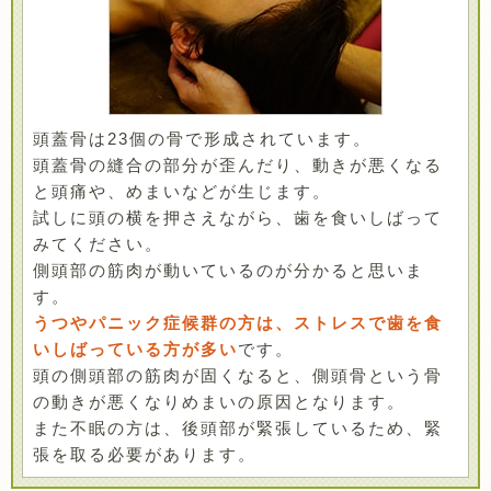
頭蓋骨は23個の骨で形成されています。
頭蓋骨の縫合の部分が歪んだり、動きが悪くなる
と頭痛や、めまいなどが生じます。
試しに頭の横を押さえながら、歯を食いしばって
みてください。
側頭部の筋肉が動いているのが分かると思いま
す。
うつやパニック症候群の方は、ストレスで歯を食
いしばっている方が多い
です。
頭の側頭部の筋肉が固くなると、側頭骨という骨
の動きが悪くなりめまいの原因となります。
また不眠の方は、後頭部が緊張しているため、緊
張を取る必要があります。