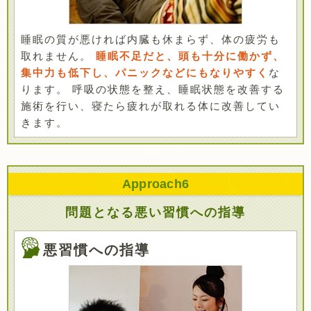
睡眠の質が悪ければ内臓も休まらず、体の疲労も
取れません。
睡眠不足だと、頭も十分に働かず、
集中力も低下し、パニックなどにもなりやすく
な
ります。 呼吸の状態を整え、睡眠状態を改善する
施術を行い、寝たら疲れが取れる体に改善してい
きます。
Approach
6
問題となる悪い習慣への指導
悪習慣への指導