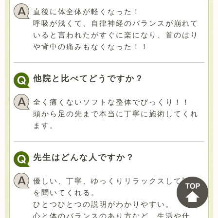
直後に体全体が軽くなった！
呼吸が浅くて、自律神経のバランスが崩れて
いると言われたがすぐに楽になり、首のはり
や背中の痛みもなくなった！！
他院と比べてどうですか？
全く痛くないソフトな整体でびっくり！！
頭から足の先まで本当に丁寧に施術してくれ
ます。
先生はどんな人ですか？
優しい、丁寧、ゆっくりリラックスして話し
を聞いてくれる。
ひとつひとつの説明がわかりやすい。
心と体のバランスのあり方など、生活や仕