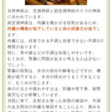
自律神経は、交感神経と副交感神経の２つの神経
に分かれています。
副交感神経は、内臓を働かせる役割があるため、
内臓の機能が低下していると体の回復力が低下
し
ます。
内臓には、自覚できる不調と自覚できない不調の2
種類があります。
特に、胃や腸などの不調は自覚しやすいです。
むくみが、腎臓に問題があると考える人は少ない
でしょう。
腎臓の役割は、水分の排出や解毒などですが、機
能が低下すると、水分の排出がうまくできなくな
り、むくみが生じます。
体のだるさや疲れやすさは、肝臓や胃下垂、副腎
疲労などが影響しています。
当院に来て、反射点を使った状態の確認や、不調
のある部位の内臓を確認することにより、痛みを