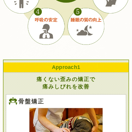
Approach
1
痛くない歪みの矯正で
痛みしびれを改善
骨盤矯正