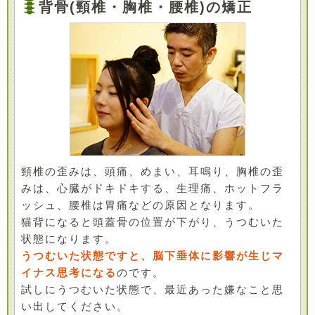
背骨(頸椎・胸椎・腰椎)の矯正
頸椎の歪みは、頭痛、めまい、耳鳴り、胸椎の歪
みは、心臓がドキドキする、生理痛、ホットフラ
ッシュ、腰椎は胃痛などの原因となります。
猫背になると頭蓋骨の位置が下がり、うつむいた
状態になります。
うつむいた状態ですと、脳下垂体に影響が生じマ
イナス思考になる
のです。
試しにうつむいた状態で、最近あった嫌なこと思
い出してください。