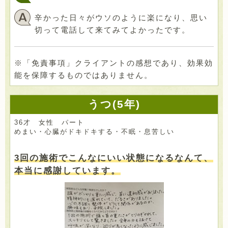
辛かった日々がウソのように楽になり、思い
切って電話して来てみてよかったです。
※「免責事項」クライアントの感想であり、効果効
能を保障するものではありません。
うつ(5年)
36才 女性 パート
めまい・心臓がドキドキする・不眠・息苦しい
3回の施術でこんなにいい状態になるなんて、
本当に感謝しています。