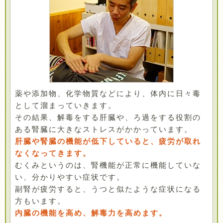
薬や添加物、化学物質などにより、体内に日々毒
として溜まっていきます。
その結果、解毒をする肝臓や、ろ過をする役割の
ある腎臓に大きなストレスがかかっています。
肝臓や腎臓の機能が低下していると、疲労が取れ
なくなってきます。
むくみというのは、腎機能が正常に機能していな
い、分かりやすい症状です。
副腎が疲労すると、うつと似たような症状になる
方もいます。
内臓の機能を高め、解毒力を高めます。