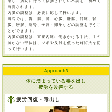
感じ、病院に行って指摘されない不調を、初めて
自覚されます。
内臓の調整は、必要に応じて行います。
当院では、胃、腸、肺、心臓、肝臓、膵臓、腎
臓、膀胱、副腎、子宮・卵巣などの調整を行うこ
とができます。
内臓の調整は、直接内臓に働きかける手法、手の
届かない部位は、ツボや反射を使った施術法を使
って行います。
Approach
3
体に溜まっている毒を出し
疲労を改善する
疲労回復・毒出し