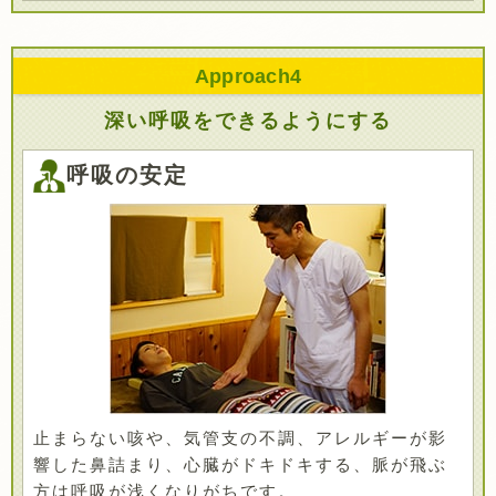
Approach
4
深い呼吸をできるようにする
呼吸の安定
止まらない咳や、気管支の不調、アレルギーが影
響した鼻詰まり、心臓がドキドキする、脈が飛ぶ
方は呼吸が浅くなりがちです。