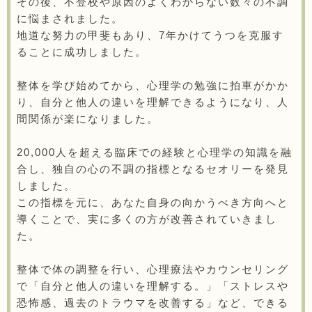
その後、不登校や原因のよくわからない数々の不調
に悩まされました。
地道な努力の甲斐もあり、7年かけてうつを克服す
ることに成功しました。
整体を学び始めてから、心理学の勉強に拍車がかか
り、自分と他人の違いを理解できるようになり、人
間関係が楽になりました。
20,000人を超える臨床での経験と心理学の知識を融
合し、独自の心の不調の指標となるセオリーを発見
しました。
この指標を元に、あなた自身の向かうべき方向へと
導くことで、実に多くの方が改善されていきまし
た。
整体で体の調整を行い、心理療法やカウンセリング
で「自分と他人の違いを理解する。」「ストレスや
恐怖感、過去のトラウマを改善する」など、できる