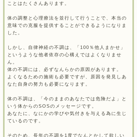
ことはたくさんあります。
体の調整と心理療法を並行して行うことで、本当の
意味での克服を提供することができるようになりま
した。
しかし、自律神経の不調は、「100％他人まかせ」
というような他者依存の心構えではよくなりませ
ん。
体の不調には、必ずなんらかの原因があります。
よくなるための施術も必要ですが、原因を発見しあ
なた自身の努力も必要になります。
体の不調は、「今のままのあなたでは危険だよ」と
いう体からのSOSのメッセージです。
あなたに、なにかの学びや気付きを与える為に生じ
ているのです。
そのため、長年の不調を1度でなんとかして欲しい