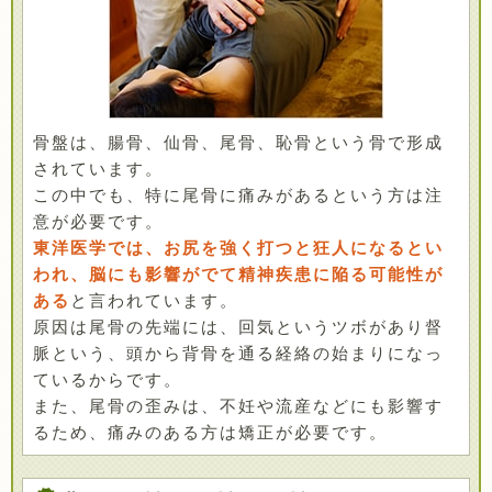
骨盤は、腸骨、仙骨、尾骨、恥骨という骨で形成
されています。
この中でも、特に尾骨に痛みがあるという方は注
意が必要です。
東洋医学では、お尻を強く打つと狂人になるとい
われ、脳にも影響がでて精神疾患に陥る可能性が
ある
と言われています。
原因は尾骨の先端には、回気というツボがあり督
脈という、頭から背骨を通る経絡の始まりになっ
ているからです。
また、尾骨の歪みは、不妊や流産などにも影響す
るため、痛みのある方は矯正が必要です。