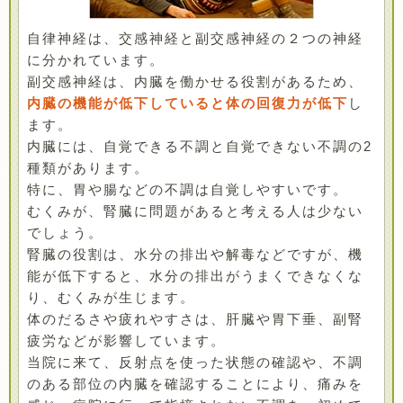
自律神経は、交感神経と副交感神経の２つの神経
に分かれています。
副交感神経は、内臓を働かせる役割があるため、
内臓の機能が低下していると体の回復力が低下
し
ます。
内臓には、自覚できる不調と自覚できない不調の2
種類があります。
特に、胃や腸などの不調は自覚しやすいです。
むくみが、腎臓に問題があると考える人は少ない
でしょう。
腎臓の役割は、水分の排出や解毒などですが、機
能が低下すると、水分の排出がうまくできなくな
り、むくみが生じます。
体のだるさや疲れやすさは、肝臓や胃下垂、副腎
疲労などが影響しています。
当院に来て、反射点を使った状態の確認や、不調
のある部位の内臓を確認することにより、痛みを