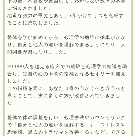
その後、不登校や原因のよくわからない数々の不調
に悩まされました。
地道な努力の甲斐もあり、7年かけてうつを克服す
ることに成功しました。
整体を学び始めてから、心理学の勉強に拍車がかか
り、自分と他人の違いを理解できるようになり、人
間関係が楽になりました。
20,000人を超える臨床での経験と心理学の知識を融
合し、独自の心の不調の指標となるセオリーを発見
しました。
この指標を元に、あなた自身の向かうべき方向へと
導くことで、実に多くの方が改善されていきまし
た。
整体で体の調整を行い、心理療法やカウンセリング
で「自分と他人の違いを理解する。」「ストレスや
恐怖感、過去のトラウマを改善する」など、できる