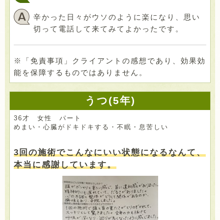
辛かった日々がウソのように楽になり、思い
切って電話して来てみてよかったです。
※「免責事項」クライアントの感想であり、効果効
能を保障するものではありません。
うつ(5年)
36才 女性 パート
めまい・心臓がドキドキする・不眠・息苦しい
3回の施術でこんなにいい状態になるなんて、
本当に感謝しています。