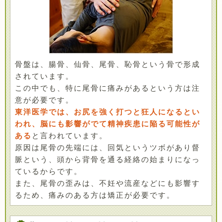
骨盤は、腸骨、仙骨、尾骨、恥骨という骨で形成
されています。
この中でも、特に尾骨に痛みがあるという方は注
意が必要です。
東洋医学では、お尻を強く打つと狂人になるとい
われ、脳にも影響がでて精神疾患に陥る可能性が
ある
と言われています。
原因は尾骨の先端には、回気というツボがあり督
脈という、頭から背骨を通る経絡の始まりになっ
ているからです。
また、尾骨の歪みは、不妊や流産などにも影響す
るため、痛みのある方は矯正が必要です。