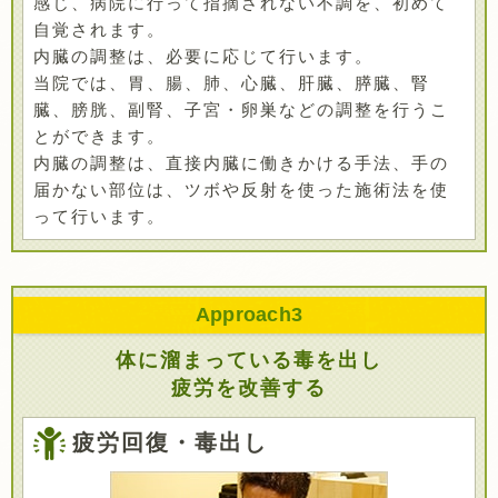
感じ、病院に行って指摘されない不調を、初めて
自覚されます。
内臓の調整は、必要に応じて行います。
当院では、胃、腸、肺、心臓、肝臓、膵臓、腎
臓、膀胱、副腎、子宮・卵巣などの調整を行うこ
とができます。
内臓の調整は、直接内臓に働きかける手法、手の
届かない部位は、ツボや反射を使った施術法を使
って行います。
Approach
3
体に溜まっている毒を出し
疲労を改善する
疲労回復・毒出し