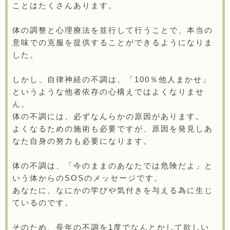
ことはたくさんあります。
体の調整と心理療法を並行して行うことで、本当の
意味での克服を提供することができるようになりま
した。
しかし、自律神経の不調は、「100％他人まかせ」
というような他者依存の心構えではよくなりませ
ん。
体の不調には、必ずなんらかの原因があります。
よくなるための施術も必要ですが、原因を発見しあ
なた自身の努力も必要になります。
体の不調は、「今のままのあなたでは危険だよ」と
いう体からのSOSのメッセージです。
あなたに、なにかの学びや気付きを与える為に生じ
ているのです。
そのため、長年の不調を1度でなんとかして欲しい