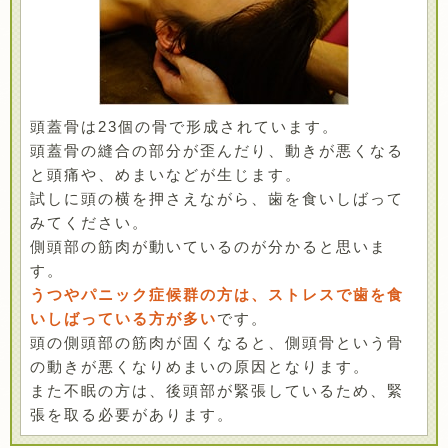
頭蓋骨は23個の骨で形成されています。
頭蓋骨の縫合の部分が歪んだり、動きが悪くなる
と頭痛や、めまいなどが生じます。
試しに頭の横を押さえながら、歯を食いしばって
みてください。
側頭部の筋肉が動いているのが分かると思いま
す。
うつやパニック症候群の方は、ストレスで歯を食
いしばっている方が多い
です。
頭の側頭部の筋肉が固くなると、側頭骨という骨
の動きが悪くなりめまいの原因となります。
また不眠の方は、後頭部が緊張しているため、緊
張を取る必要があります。