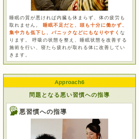
睡眠の質が悪ければ内臓も休まらず、体の疲労も
取れません。
睡眠不足だと、頭も十分に働かず、
集中力も低下し、パニックなどにもなりやすく
な
ります。 呼吸の状態を整え、睡眠状態を改善する
施術を行い、寝たら疲れが取れる体に改善してい
きます。
Approach
6
問題となる悪い習慣への指導
悪習慣への指導