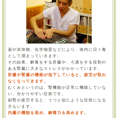
薬や添加物、化学物質などにより、体内に日々毒
として溜まっていきます。
その結果、解毒をする肝臓や、ろ過をする役割の
ある腎臓に大きなストレスがかかっています。
肝臓や腎臓の機能が低下していると、疲労が取れ
なくなってきます。
むくみというのは、腎機能が正常に機能していな
い、分かりやすい症状です。
副腎が疲労すると、うつと似たような症状になる
方もいます。
内臓の機能を高め、解毒力を高めます。