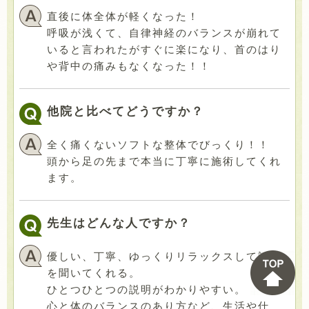
直後に体全体が軽くなった！
呼吸が浅くて、自律神経のバランスが崩れて
いると言われたがすぐに楽になり、首のはり
や背中の痛みもなくなった！！
他院と比べてどうですか？
全く痛くないソフトな整体でびっくり！！
頭から足の先まで本当に丁寧に施術してくれ
ます。
先生はどんな人ですか？
優しい、丁寧、ゆっくりリラックスして話し
を聞いてくれる。
ひとつひとつの説明がわかりやすい。
心と体のバランスのあり方など、生活や仕