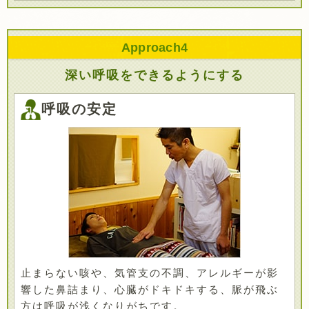
Approach
4
深い呼吸をできるようにする
呼吸の安定
止まらない咳や、気管支の不調、アレルギーが影
響した鼻詰まり、心臓がドキドキする、脈が飛ぶ
方は呼吸が浅くなりがちです。