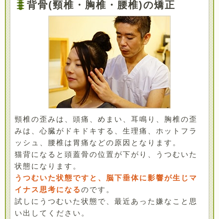
背骨(頸椎・胸椎・腰椎)の矯正
頸椎の歪みは、頭痛、めまい、耳鳴り、胸椎の歪
みは、心臓がドキドキする、生理痛、ホットフラ
ッシュ、腰椎は胃痛などの原因となります。
猫背になると頭蓋骨の位置が下がり、うつむいた
状態になります。
うつむいた状態ですと、脳下垂体に影響が生じマ
イナス思考になる
のです。
試しにうつむいた状態で、最近あった嫌なこと思
い出してください。