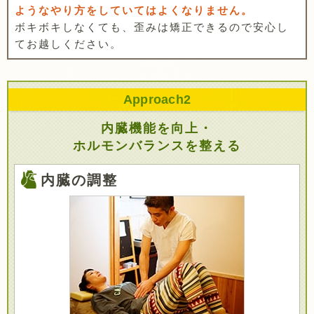
ようなやり方をしていてはよくなりません。
ボキボキしなくても、歪みは矯正できるので安心し
てお越しください。
Approach
2
内臓機能を向上・
ホルモンバランスを整える
内臓の調整