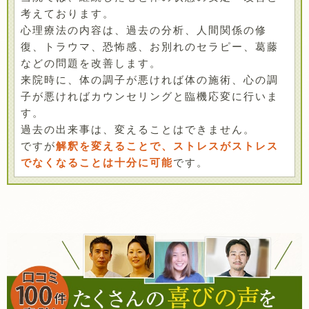
考えております。
心理療法の内容は、過去の分析、人間関係の修
復、トラウマ、恐怖感、お別れのセラピー、葛藤
などの問題を改善します。
来院時に、体の調子が悪ければ体の施術、心の調
子が悪ければカウンセリングと臨機応変に行いま
す。
過去の出来事は、変えることはできません。
ですが
解釈を変えることで、ストレスがストレス
でなくなることは十分に可能
です。