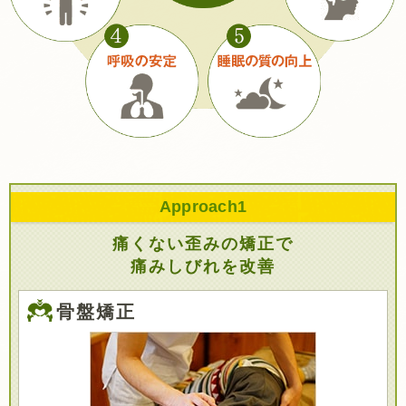
Approach
1
痛くない歪みの矯正で
痛みしびれを改善
骨盤矯正