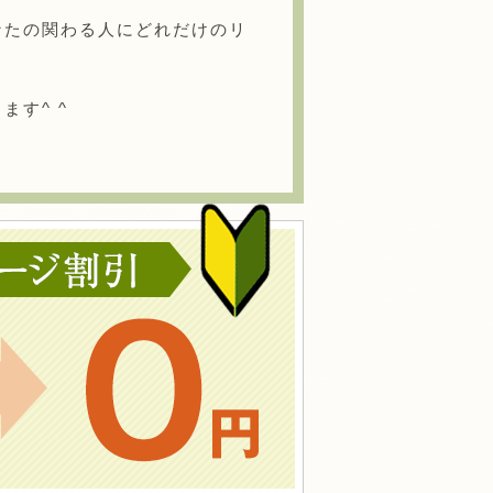
なたの関わる人にどれだけのリ
す^ ^