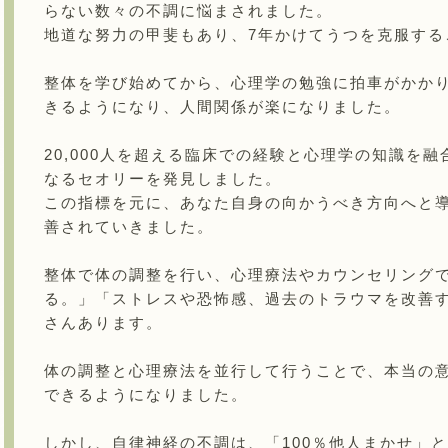
らない数々の不調に悩まされました。
地道な努力の甲斐もあり、7年かけてうつを克服する
整体を学び始めてから、心理学の勉強に拍車がかか
きるようになり、人間関係が楽になりました。
20,000人を超える臨床での経験と心理学の知識を
なるセオリーを発見しました。
この指標を元に、あなた自身の向かうべき方向へと
善されていきました。
整体で体の調整を行い、心理療法やカウンセリング
る。」「ストレスや恐怖感、過去のトラウマを改善
さんあります。
体の調整と心理療法を並行して行うことで、本当の
できるようになりました。
しかし、自律神経の不調は、「100％他人まかせ」