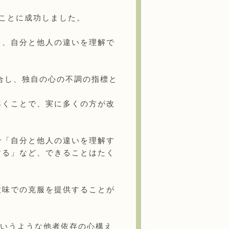
ことに成功しました。
り、自分と他人の違いを理解で
融合し、独自の心の不調の指標と
導くことで、実に多くの方が改
で「自分と他人の違いを理解す
する」など、できることはたく
意味での克服を提供することが
というような他者依存の心構え