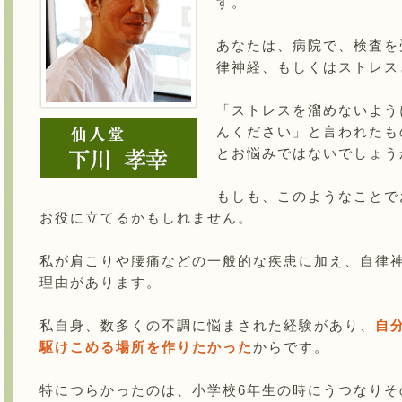
す。
あなたは、病院で、検査を
律神経、もしくはストレス
「ストレスを溜めないよう
んください」と言われたも
とお悩みではないでしょう
もしも、このようなことで
お役に立てるかもしれません。
私が肩こりや腰痛などの一般的な疾患に加え、自律
理由があります。
私自身、数多くの不調に悩まされた経験があり、
自
駆けこめる場所を作りたかった
からです。
特につらかったのは、小学校6年生の時にうつなりそ