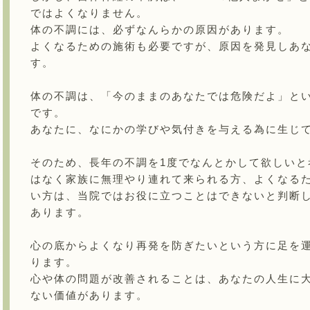
ではよくなりません。
体の不調には、必ずなんらかの原因があります。
よくなるための施術も必要ですが、原因を発見しあ
す。
体の不調は、「今のままのあなたでは危険だよ」とい
です。
あなたに、なにかの学びや気付きを与える為に生じ
そのため、長年の不調を1度でなんとかして欲しいと
はなく家族に無理やり連れて来られる方、よくなる
い方は、当院ではお役に立つことはできないと判断
あります。
心の底からよくなり再発を防ぎたいという方に足を
ります。
心や体の問題が改善されることは、あなたの人生に
ない価値があります。