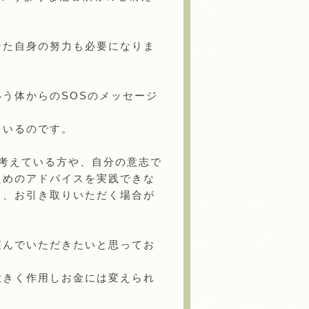
なた自身の努力も必要になりま
う体からのSOSのメッセージ
ているのです。
考えている方や、自分の意志で
ためのアドバイスを実践できな
し、お引き取りいただく場合が
運んでいただきたいと思ってお
大きく作用しお金には変えられ