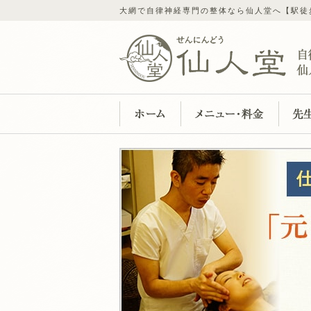
大網で自律神経専門の整体なら仙人堂へ【駅徒