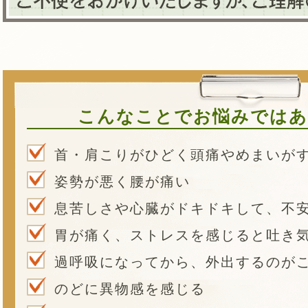
こんなことでお悩みではあ
首・肩こりがひどく頭痛やめまいが
姿勢が悪く腰が痛い
息苦しさや心臓がドキドキして、不
胃が痛く、ストレスを感じると吐き
過呼吸になってから、外出するのが
のどに異物感を感じる