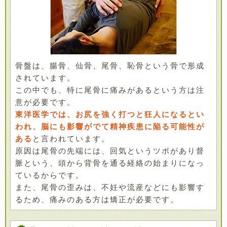
骨盤は、腸骨、仙骨、尾骨、恥骨という骨で形成
されています。
この中でも、特に尾骨に痛みがあるという方は注
意が必要です。
東洋医学では、お尻を強く打つと狂人になるとい
われ、脳にも影響がでて精神疾患に陥る可能性が
ある
と言われています。
原因は尾骨の先端には、回気というツボがあり督
脈という、頭から背骨を通る経絡の始まりになっ
ているからです。
また、尾骨の歪みは、不妊や流産などにも影響す
るため、痛みのある方は矯正が必要です。