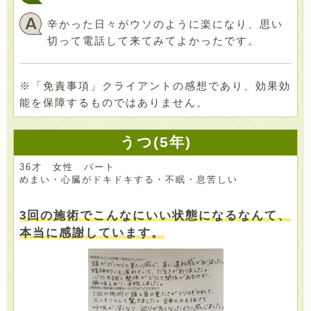
辛かった日々がウソのように楽になり、思い
切って電話して来てみてよかったです。
※「免責事項」クライアントの感想であり、効果効
能を保障するものではありません。
うつ(5年)
36才 女性 パート
めまい・心臓がドキドキする・不眠・息苦しい
3回の施術でこんなにいい状態になるなんて、
本当に感謝しています。