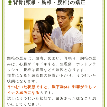
背骨(頸椎・胸椎・腰椎)の矯正
頸椎の歪みは、頭痛、めまい、耳鳴り、胸椎の歪
みは、心臓がドキドキする、生理痛、ホットフラ
ッシュ、腰椎は胃痛などの原因となります。
猫背になると頭蓋骨の位置が下がり、うつむいた
状態になります。
うつむいた状態ですと、脳下垂体に影響が生じマ
イナス思考になる
のです。
試しにうつむいた状態で、最近あった嫌なこと思
い出してください。