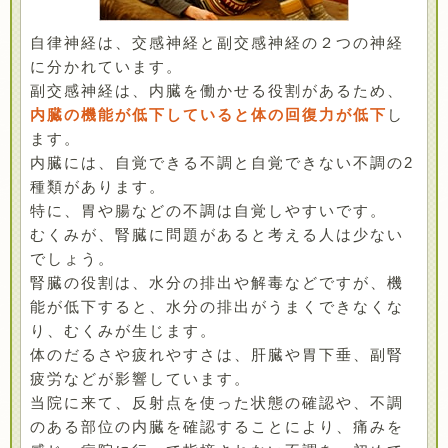
自律神経は、交感神経と副交感神経の２つの神経
に分かれています。
副交感神経は、内臓を働かせる役割があるため、
内臓の機能が低下していると体の回復力が低下
し
ます。
内臓には、自覚できる不調と自覚できない不調の2
種類があります。
特に、胃や腸などの不調は自覚しやすいです。
むくみが、腎臓に問題があると考える人は少ない
でしょう。
腎臓の役割は、水分の排出や解毒などですが、機
能が低下すると、水分の排出がうまくできなくな
り、むくみが生じます。
体のだるさや疲れやすさは、肝臓や胃下垂、副腎
疲労などが影響しています。
当院に来て、反射点を使った状態の確認や、不調
のある部位の内臓を確認することにより、痛みを