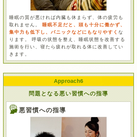
睡眠の質が悪ければ内臓も休まらず、体の疲労も
取れません。
睡眠不足だと、頭も十分に働かず、
集中力も低下し、パニックなどにもなりやすく
な
ります。 呼吸の状態を整え、睡眠状態を改善する
施術を行い、寝たら疲れが取れる体に改善してい
きます。
Approach
6
問題となる悪い習慣への指導
悪習慣への指導