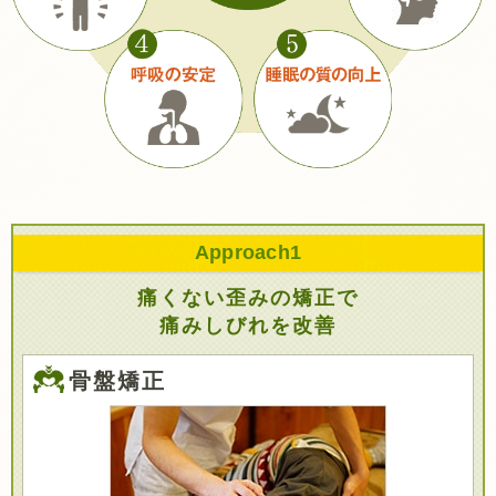
Approach
1
痛くない歪みの矯正で
痛みしびれを改善
骨盤矯正