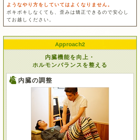
ようなやり方をしていてはよくなりません。
ボキボキしなくても、歪みは矯正できるので安心し
てお越しください。
Approach
2
内臓機能を向上・
ホルモンバランスを整える
内臓の調整