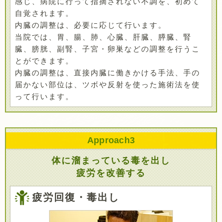
感じ、病院に行って指摘されない不調を、初めて
自覚されます。
内臓の調整は、必要に応じて行います。
当院では、胃、腸、肺、心臓、肝臓、膵臓、腎
臓、膀胱、副腎、子宮・卵巣などの調整を行うこ
とができます。
内臓の調整は、直接内臓に働きかける手法、手の
届かない部位は、ツボや反射を使った施術法を使
って行います。
Approach
3
体に溜まっている毒を出し
疲労を改善する
疲労回復・毒出し