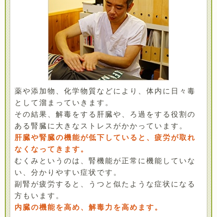
薬や添加物、化学物質などにより、体内に日々毒
として溜まっていきます。
その結果、解毒をする肝臓や、ろ過をする役割の
ある腎臓に大きなストレスがかかっています。
肝臓や腎臓の機能が低下していると、疲労が取れ
なくなってきます。
むくみというのは、腎機能が正常に機能していな
い、分かりやすい症状です。
副腎が疲労すると、うつと似たような症状になる
方もいます。
内臓の機能を高め、解毒力を高めます。