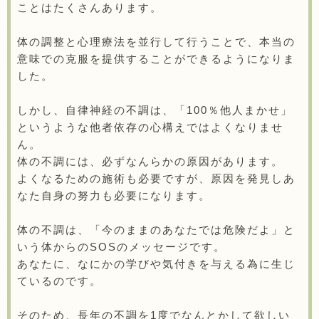
ことはたくさんあります。
体の調整と心理療法を並行して行うことで、本当の
意味での克服を提供することができるようになりま
した。
しかし、自律神経の不調は、「100％他人まかせ」
というような他者依存の心構えではよくなりませ
ん。
体の不調には、必ずなんらかの原因があります。
よくなるための施術も必要ですが、原因を発見しあ
なた自身の努力も必要になります。
体の不調は、「今のままのあなたでは危険だよ」と
いう体からのSOSのメッセージです。
あなたに、なにかの学びや気付きを与える為に生じ
ているのです。
そのため、長年の不調を1度でなんとかして欲しい