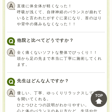
直後に体全体が軽くなった！
呼吸が浅くて、自律神経のバランスが崩れて
いると言われたがすぐに楽になり、首のはり
や背中の痛みもなくなった！！
他院と比べてどうですか？
全く痛くないソフトな整体でびっくり！！
頭から足の先まで本当に丁寧に施術してくれ
ます。
先生はどんな人ですか？
優しい、丁寧、ゆっくりリラックスして話し
を聞いてくれる。
ひとつひとつの説明がわかりやすい。
心と体のバランスのあり方など、生活や仕