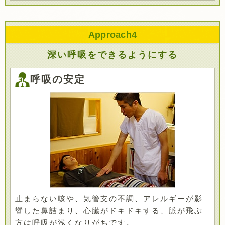
Approach
4
深い呼吸をできるようにする
呼吸の安定
止まらない咳や、気管支の不調、アレルギーが影
響した鼻詰まり、心臓がドキドキする、脈が飛ぶ
方は呼吸が浅くなりがちです。