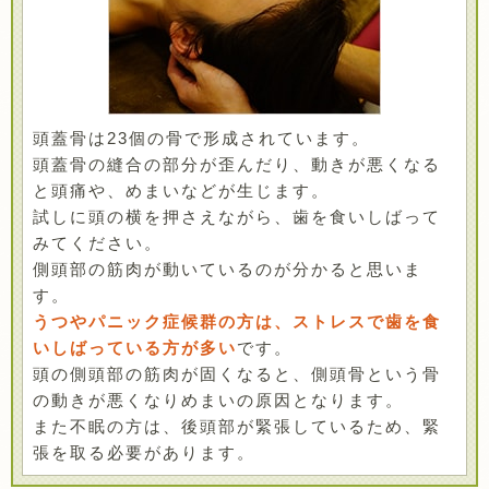
頭蓋骨は23個の骨で形成されています。
頭蓋骨の縫合の部分が歪んだり、動きが悪くなる
と頭痛や、めまいなどが生じます。
試しに頭の横を押さえながら、歯を食いしばって
みてください。
側頭部の筋肉が動いているのが分かると思いま
す。
うつやパニック症候群の方は、ストレスで歯を食
いしばっている方が多い
です。
頭の側頭部の筋肉が固くなると、側頭骨という骨
の動きが悪くなりめまいの原因となります。
また不眠の方は、後頭部が緊張しているため、緊
張を取る必要があります。