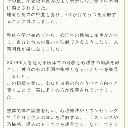
その後、不登校や原因のよくわからない数々の不調
に悩まされました。
地道な努力の甲斐もあり、7年かけてうつを克服す
ることに成功しました。
整体を学び始めてから、心理学の勉強に拍車がかか
り、自分と他人の違いを理解できるようになり、人
間関係が楽になりました。
20,000人を超える臨床での経験と心理学の知識を融
合し、独自の心の不調の指標となるセオリーを発見
しました。
この指標を元に、あなた自身の向かうべき方向へと
導くことで、実に多くの方が改善されていきまし
た。
整体で体の調整を行い、心理療法やカウンセリング
で「自分と他人の違いを理解する。」「ストレスや
恐怖感、過去のトラウマを改善する」など、できる